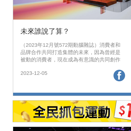
未來誰說了算？
（2023年12月號572期動腦雜誌）消費者和
品牌合作共同打造集體的未來，因為曾經是
被動的消費者，現在成為有意識的共同創作
者，主動出擊！
2023-12-05