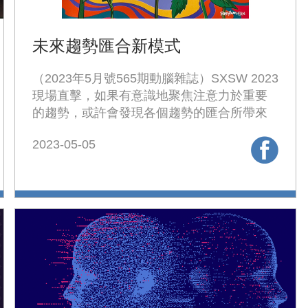
未來趨勢匯合新模式
（2023年5月號565期動腦雜誌）SXSW 2023
現場直擊，如果有意識地聚焦注意力於重要
的趨勢，或許會發現各個趨勢的匯合所帶來
的新模式，創造出新的商機或挑戰。
2023-05-05