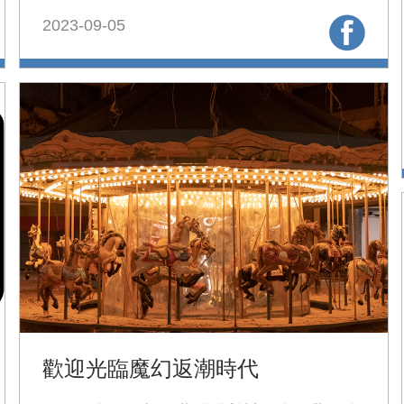
的影響，預做準備，掌握先機。
2023-09-05
歡迎光臨魔幻返潮時代