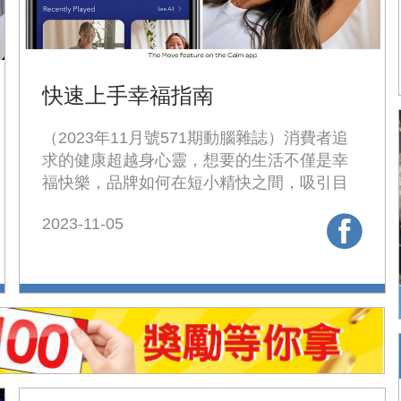
快速上手幸福指南
（2023年11月號571期動腦雜誌）消費者追
求的健康超越身心靈，想要的生活不僅是幸
福快樂，品牌如何在短小精快之間，吸引目
光，成就商機。
2023-11-05