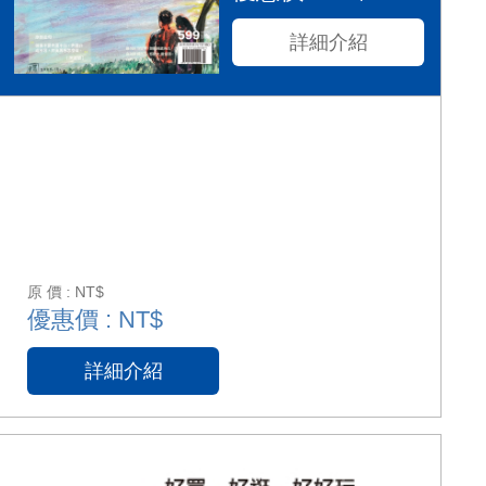
詳細介紹
原 價 : NT$
優惠價 : NT$
詳細介紹