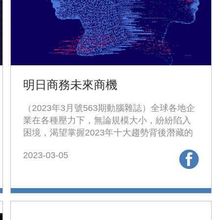
明日商務未來商機
（2023年3月號563期動腦雜誌）全球各地企
業在各種壓力下，無論規模大小，紛紛陷入
困境，渴望掌握2023年十大趨勢背後潛藏的
成長契機。
2023-03-05