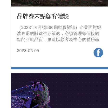
品牌賽末點顧客體驗
（2023年6月號566期動腦雜誌）企業面對經
濟衰退的關鍵生存策略，必須管理每個接觸
點的互動品質，創造以顧客為中心的體驗贏
向未來。
2023-06-05