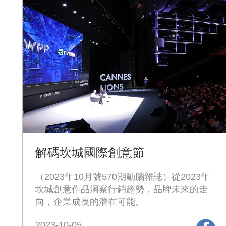
解碼坎城國際創意節
（2023年10月號570期動腦雜誌）從2023年
坎城創意作品洞察行銷趨勢，品牌未來的走
向，企業成長的潛在可能。
2023-10-05