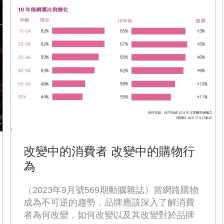
改變中的消費者 改變中的購物行
為
（2023年9月號569期動腦雜誌）當網路購物
成為不可逆的趨勢，品牌應該深入了解消費
者為何改變，如何改變以及其改變對於品牌