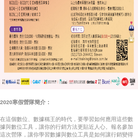
2020寒假營隊簡介：
在這個數位、數據稱王的時代，要學習如何應用這些數
據與數位工具，讓你的行銷方法更貼近人心。報名參加
這次營隊，讓你學習數據與數位工具是如何讓行銷變得