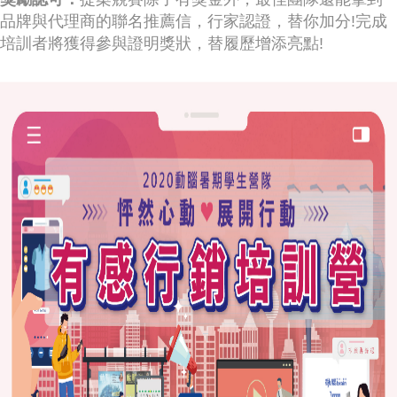
品牌與代理商的聯名推薦信，行家認證，替你加分!完成
培訓者將獲得參與證明獎狀，替履歷增添亮點!