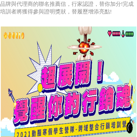
品牌與代理商的聯名推薦信，行家認證，替你加分!完成
培訓者將獲得參與證明獎狀，替履歷增添亮點!