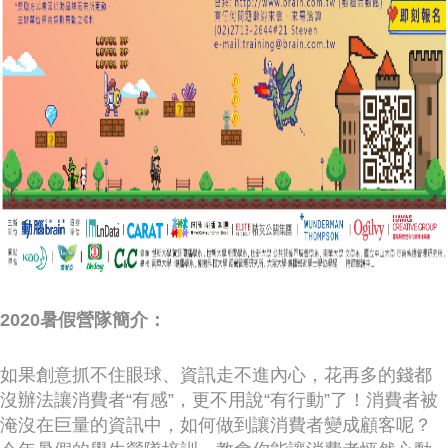
2020暑假營隊簡介：
如果創意抓不住眼球、資訊走不進內心，花再多的錢都
沒辦法讓消費者“有感”，更不用說“有行動”了！消費者被
淹沒在巨量的資訊中，如何做到讓消費者變成顧客呢？