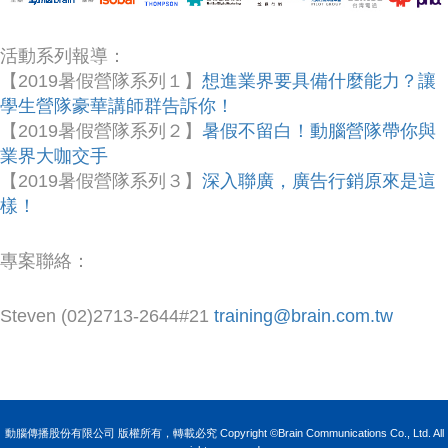
活動系列報導：
【2019暑假營隊系列１】
想進業界要具備什麼能力？讓
學生營隊豪華講師群告訴你！
【2019暑假營隊系列２】
暑假不留白！動腦營隊帶你與
業界大咖交手
【2019暑假營隊系列３】
深入聯廣，廣告行銷原來是這
樣！
專案聯絡：
Steven (02)2713-2644#21
training@brain.com.tw
動腦傳播股份有限公司 版權所有，轉載必究 Copyright ©Brain Communications Co., Ltd. All