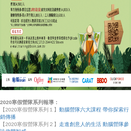
2020寒假營隊系列報導：
【2020寒假營隊系列１】
動腦營隊六大課程 帶你探索行
銷傳播
【2020寒假營隊系列２】
走進創意人的生活 動腦營隊參