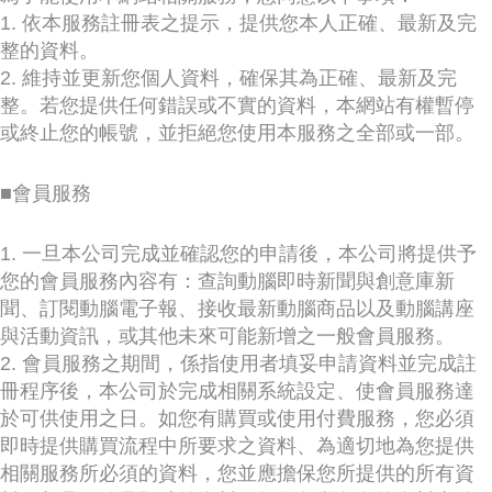
1. 依本服務註冊表之提示，提供您本人正確、最新及完
整的資料。
2. 維持並更新您個人資料，確保其為正確、最新及完
整。若您提供任何錯誤或不實的資料，本網站有權暫停
或終止您的帳號，並拒絕您使用本服務之全部或一部。
■會員服務
1. 一旦本公司完成並確認您的申請後，本公司將提供予
您的會員服務內容有：查詢動腦即時新聞與創意庫新
聞、訂閱動腦電子報、接收最新動腦商品以及動腦講座
與活動資訊，或其他未來可能新增之一般會員服務。
2. 會員服務之期間，係指使用者填妥申請資料並完成註
冊程序後，本公司於完成相關系統設定、使會員服務達
於可供使用之日。如您有購買或使用付費服務，您必須
即時提供購買流程中所要求之資料、為適切地為您提供
相關服務所必須的資料，您並應擔保您所提供的所有資