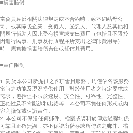
■損害賠償
當會員違反相關法律規定或本合約時，致本網站母公
司、或其關係企業、受僱人、受託人、代理人及其他相
關履行輔助人因此受有損害或支出費用（包括且不限於
因進行民事、刑事及行政程序所支出之律師費用等）
時，應負擔損害賠償責任或補償其費用。
■責任限制
1. 對於本公司所提供之各項會員服務，均僅依各該服務
當時之功能及現況提供使用，對於使用者之特定要求或
需求，包括但不限於速度、安全性、可靠性、完整性、
正確性及不會斷線和出錯等，本公司不負任何形式或內
容之擔保或保證責任。
2. 本公司不保證任何郵件、檔案或資料於傳送過程均係
可靠且正確無誤，亦不保證所儲存或所傳送之郵件、檔