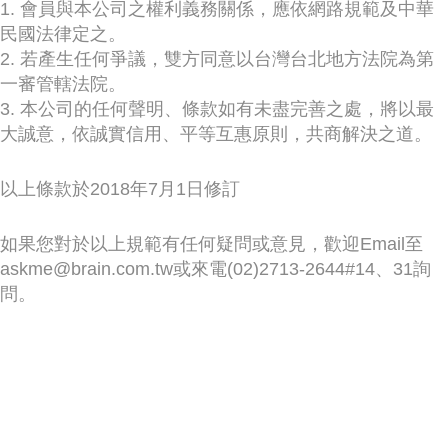
1. 會員與本公司之權利義務關係，應依網路規範及中華
民國法律定之。
2. 若產生任何爭議，雙方同意以台灣台北地方法院為第
一審管轄法院。
3. 本公司的任何聲明、條款如有未盡完善之處，將以最
大誠意，依誠實信用、平等互惠原則，共商解決之道。
以上條款於2018年7月1日修訂
如果您對於以上規範有任何疑問或意見，歡迎Email至
askme@brain.com.tw或來電(02)2713-2644#14、31詢
問。