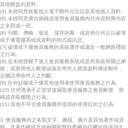
其他權益的資料。
(4) 未經同意收集他人電子郵件位址以及其他個人資料。
(5) 未經同意擅自摘錄或使用會員服務內任何資料庫內容
之全部或一部。
(6) 刊載、傳輸、發送、儲存病毒、或其他任何足以破壞
或干擾電腦系統或資料的程式或訊息。
(7) 破壞或干擾會員服務的系統運作或違反一般網路禮節
之行為。
(8) 在未經授權下進入會員服務系統或是與系統有關之網
路，或冒用他人帳號或偽造寄件人辨識資料傳送郵件，
企圖誤導收件人之判斷。
(9) 任何妨礙或干擾其他使用者使用會員服務之行為。
(10) 任何透過不正當管道竊取會員服務之會員帳號、密
碼或存取權限之行為。
(11) 其他不符合會員服務所提供的使用目的之行為。
3. 會員服務內之各類文字、圖檔、圖片及其他著作或資
料，其著作權或其他相關智慧財產權均仍屬於提供該文