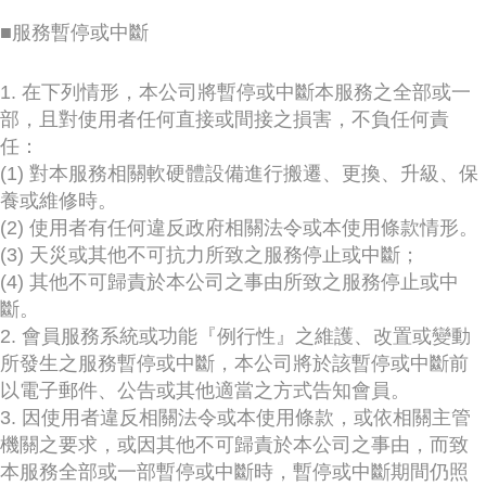
■服務暫停或中斷
1. 在下列情形，本公司將暫停或中斷本服務之全部或一
部，且對使用者任何直接或間接之損害，不負任何責
任：
(1) 對本服務相關軟硬體設備進行搬遷、更換、升級、保
養或維修時。
(2) 使用者有任何違反政府相關法令或本使用條款情形。
(3) 天災或其他不可抗力所致之服務停止或中斷；
(4) 其他不可歸責於本公司之事由所致之服務停止或中
斷。
2. 會員服務系統或功能『例行性』之維護、改置或變動
所發生之服務暫停或中斷，本公司將於該暫停或中斷前
以電子郵件、公告或其他適當之方式告知會員。
3. 因使用者違反相關法令或本使用條款，或依相關主管
機關之要求，或因其他不可歸責於本公司之事由，而致
本服務全部或一部暫停或中斷時，暫停或中斷期間仍照