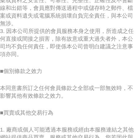
案或資料之安全性、可靠性、完整性、正確性及不會斷
線和出錯等，會員應對傳送過程中或儲存時之郵件、檔
案或資料遺失或電腦系統損壞自負完全責任，與本公司
無涉。
3. 因本公司所提供的會員服務本身之使用，所造成之任
何直接或間接之損害，除有故意或重大過失者外，本公
司均不負任何責任，即使係本公司曾明白建議之注意事
項亦同。
■個別條款之效力
本同意書所訂之任何會員條款之全部或一部無效時，不
影響其他有效條款之效力。
■買賣或其他交易行為
1. 廠商或個人可能透過本服務或經由本服務連結之其他
網站提供商品買賣、服務或其他交易行為。您若因此與