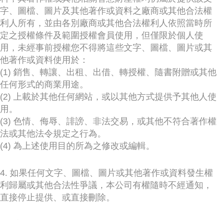
字、圖檔、圖片及其他著作或資料之廠商或其他合法權
利人所有，並由各別廠商或其他合法權利人依照當時所
定之授權條件及範圍授權會員使用，但僅限於個人使
用，未經事前授權您不得將這些文字、圖檔、圖片或其
他著作或資料使用於：
(1) 銷售、轉讓、出租、出借、轉授權、隨書附贈或其他
任何形式的商業用途。
(2) 上載於其他任何網站，或以其他方式提供予其他人使
用。
(3) 色情、侮辱、誹謗、非法交易，或其他不符合著作權
法或其他法令規定之行為。
(4) 為上述使用目的所為之修改或編輯。
4. 如果任何文字、圖檔、圖片或其他著作或資料發生權
利歸屬或其他合法性爭議，本公司有權隨時不經通知，
直接停止提供、或直接刪除。