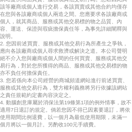
該等廠商或個人進行交易，各該買賣或其他合約均僅存
在您與各該廠商或個人兩造之間。您應要求各該廠商或
個人，就其商品、服務或其他交易標的物之品質、內
容、運送、保證與瑕疵擔保責任等，為事先詳細闡釋與
說明。
2. 您因前述買賣、服務或其他交易行為所產生之爭執，
應向各該廠商或個人尋求救濟或解決之道。本公司聲明
絕不介入您與廠商或個人間的任何買賣、服務或其他交
易行為，對於您所獲得的商品、服務或其他交易標的物
亦不負任何擔保責任。
3. 您若係向本公司經營的商城頻道網站進行前述買賣、
服務或其他交易行為，雙方權利義務將另行依據該網站
之責任規範約定書內容決定之。
4. 動腦創意庫屬於消保法第19條第1項的例外情事，故不
適用7日退訂的規定。倘若您因不得已因素要退訂，將依
使用期間比例退費，以一個月為最低使用期限，未滿一
個月將以一個月計。另酌收100元手續費。