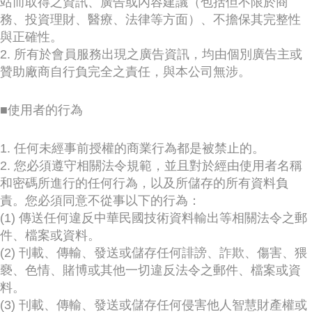
站而取得之資訊、廣告或內容建議（包括但不限於商
務、投資理財、醫療、法律等方面）、不擔保其完整性
與正確性。
2. 所有於會員服務出現之廣告資訊，均由個別廣告主或
贊助廠商自行負完全之責任，與本公司無涉。
■使用者的行為
1. 任何未經事前授權的商業行為都是被禁止的。
2. 您必須遵守相關法令規範，並且對於經由使用者名稱
和密碼所進行的任何行為，以及所儲存的所有資料負
責。您必須同意不從事以下的行為：
(1) 傳送任何違反中華民國技術資料輸出等相關法令之郵
件、檔案或資料。
(2) 刊載、傳輸、發送或儲存任何誹謗、詐欺、傷害、猥
褻、色情、賭博或其他一切違反法令之郵件、檔案或資
料。
(3) 刊載、傳輸、發送或儲存任何侵害他人智慧財產權或