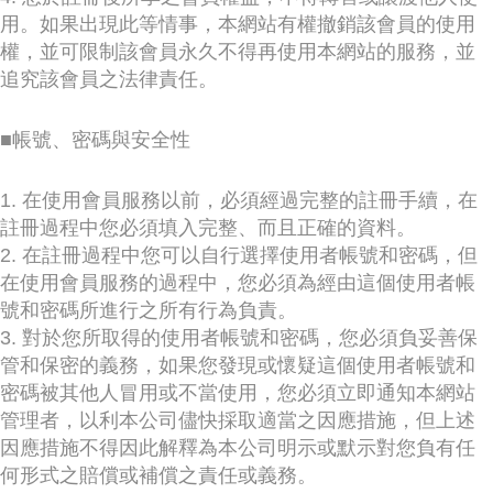
用。如果出現此等情事，本網站有權撤銷該會員的使用
權，並可限制該會員永久不得再使用本網站的服務，並
追究該會員之法律責任。
■帳號、密碼與安全性
1. 在使用會員服務以前，必須經過完整的註冊手續，在
註冊過程中您必須填入完整、而且正確的資料。
2. 在註冊過程中您可以自行選擇使用者帳號和密碼，但
在使用會員服務的過程中，您必須為經由這個使用者帳
號和密碼所進行之所有行為負責。
3. 對於您所取得的使用者帳號和密碼，您必須負妥善保
管和保密的義務，如果您發現或懷疑這個使用者帳號和
密碼被其他人冒用或不當使用，您必須立即通知本網站
管理者，以利本公司儘快採取適當之因應措施，但上述
因應措施不得因此解釋為本公司明示或默示對您負有任
何形式之賠償或補償之責任或義務。