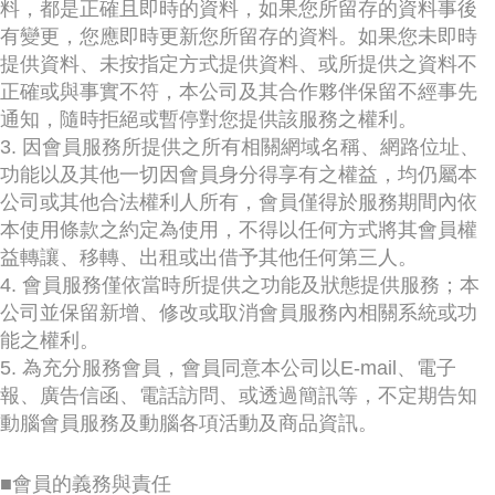
料，都是正確且即時的資料，如果您所留存的資料事後
有變更，您應即時更新您所留存的資料。如果您未即時
提供資料、未按指定方式提供資料、或所提供之資料不
正確或與事實不符，本公司及其合作夥伴保留不經事先
通知，隨時拒絕或暫停對您提供該服務之權利。
3. 因會員服務所提供之所有相關網域名稱、網路位址、
功能以及其他一切因會員身分得享有之權益，均仍屬本
公司或其他合法權利人所有，會員僅得於服務期間內依
本使用條款之約定為使用，不得以任何方式將其會員權
益轉讓、移轉、出租或出借予其他任何第三人。
4. 會員服務僅依當時所提供之功能及狀態提供服務；本
公司並保留新增、修改或取消會員服務內相關系統或功
能之權利。
5. 為充分服務會員，會員同意本公司以E-mail、電子
報、廣告信函、電話訪問、或透過簡訊等，不定期告知
動腦會員服務及動腦各項活動及商品資訊。
■會員的義務與責任