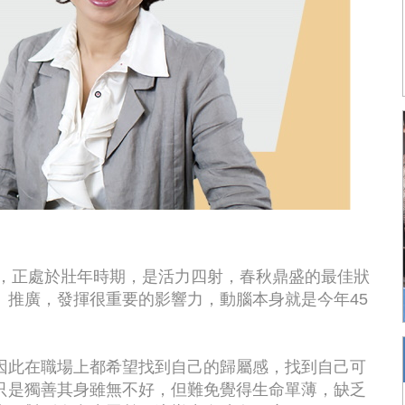
紀，正處於壯年時期，是活力四射，春秋鼎盛的最佳狀
、推廣，發揮很重要的影響力，動腦本身就是今年45
因此在職場上都希望找到自己的歸屬感，找到自己可
只是獨善其身雖無不好，但難免覺得生命單薄，缺乏