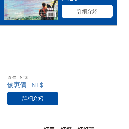
詳細介紹
原 價 : NT$
優惠價 : NT$
詳細介紹