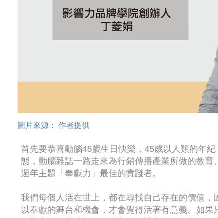
圖片來源： 作者提供
首先要恭喜動腦45歲生日快樂，45歲以人類的年
態，動腦雜誌一路走來為行銷傳播產業所做的教育
週年主題「奉獻力」最佳的實踐者。
我們每個人活在世上，都在尋找自己存在的價值，
以奉獻的舞台和機會，才會覺得活著有意義。如果