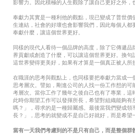
影響力。因此積極的人生觀除了讓自己更好之外，
奉獻力其實是一種利他的觀點，現已變成了普世價
生連結，社會的好壞也會影響我們，因此每個人都
奉獻什麼，讓這個世界更好。
同樣的現代人看待一個品牌的高度，除了它傳遞品
界貢獻或創造了什麼，可以讓這個世界更好。換句
這世界變得更美好，如果有才算是一個真正被人所
在職涯的思考與觀點上，也同樣要把奉獻力當成一
思考層次。譬如，剛進公司的人找一份工作想的可
考層次。當你工作了幾年之後自己也有了專業，這
此時你期望工作可以發揮所長，希望對組織能夠有
嗎？」，尋求的是一種歸屬感。最後當我們變成領
長？」，思考的就變成不是自己好就好，而是希望
當有一天我們考慮到的不是只有自己，而是整個群