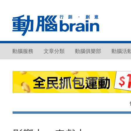
動腦服務
文章分類
動腦俱樂部
動腦活