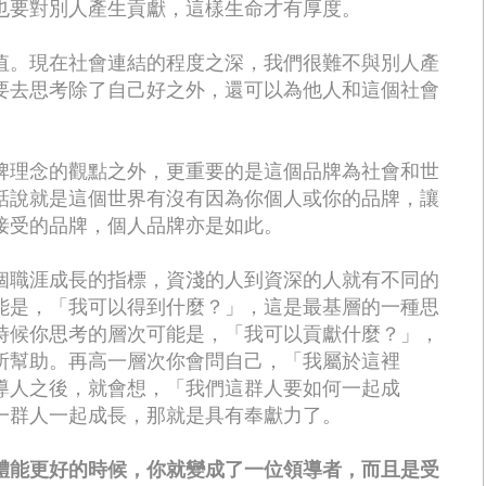
也要對別人產生貢獻，這樣生命才有厚度。
值。現在社會連結的程度之深，我們很難不與別人產
要去思考除了自己好之外，還可以為他人和這個社會
牌理念的觀點之外，更重要的是這個品牌為社會和世
話說就是這個世界有沒有因為你個人或你的品牌，讓
接受的品牌，個人品牌亦是如此。
個職涯成長的指標，資淺的人到資深的人就有不同的
能是，「我可以得到什麼？」，這是最基層的一種思
時候你思考的層次可能是，「我可以貢獻什麼？」，
所幫助。再高一層次你會問自己，「我屬於這裡
導人之後，就會想，「我們這群人要如何一起成
一群人一起成長，那就是具有奉獻力了。
體能更好的時候，你就變成了一位領導者，而且是受