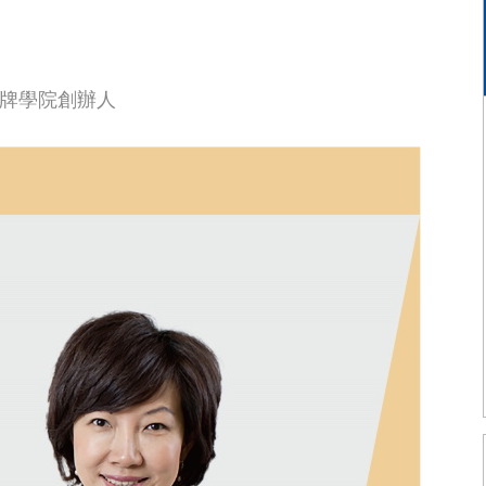
品牌學院創辦人