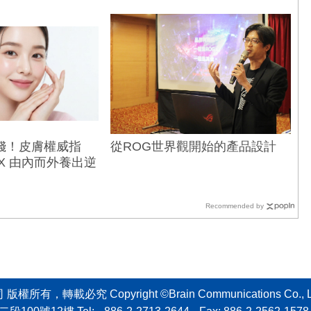
錢！皮膚權威指
從ROG世界觀開始的產品設計
X 由內而外養出逆
Recommended by
轉載必究 Copyright ©Brain Communications Co., Ltd. All