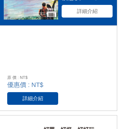
詳細介紹
原 價 : NT$
優惠價 : NT$
詳細介紹