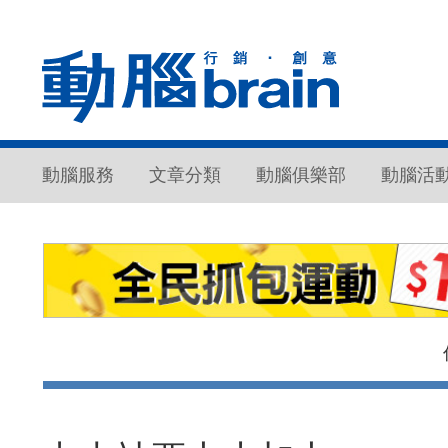
動腦服務
文章分類
動腦俱樂部
動腦活