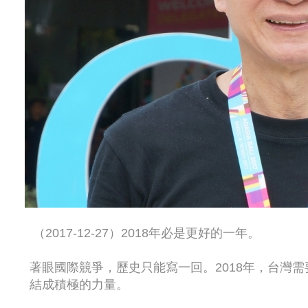
（2017-12-27）2018年必是更好的一年。
著眼國際競爭，歷史只能寫一回。2018年，台灣
結成積極的力量。