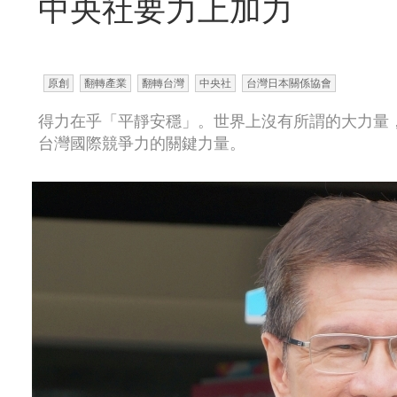
中央社要力上加力
原創
翻轉產業
翻轉台灣
中央社
台灣日本關係協會
得力在乎「平靜安穩」。世界上沒有所謂的大力量
台灣國際競爭力的關鍵力量。