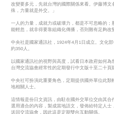
改變要多元，先就台灣的國際關係來看。伊藤博文
殊，力量就是外交。」
一人的力量，成就力或破壞力，都是不可忽略的；
能輕忽，就非得要靠組織化傳播，否則難有足夠改
中央社是國家通訊社，1924年4月1日成立。文化部每
約350人。
以國家通訊社的視野與高度，試看日本政府如何為
台灣交流協會經常性的定期發行中文版十至二十頁
中央社可扮演此重要角色，定期提供國外單位此類
地相關人士。
這情報是份日文資訊，由駐在國外交單位交由其合
選用適合的內容，製成當地語文，發佈給特定人士
送回交流協會，因此這是定期雙向互動關係。