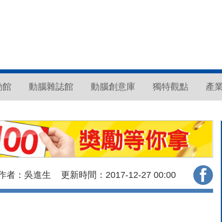
動館
動腦雜誌館
動腦創意庫
獨特觀點
產
作者：吳進生
更新時間：2017-12-27
00:00