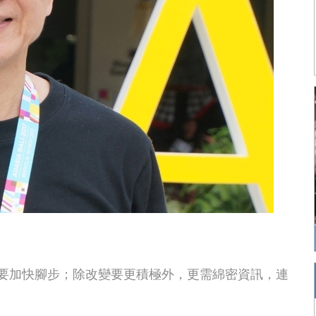
需要加快腳步；除改變要更積極外，更需綿密資訊，連