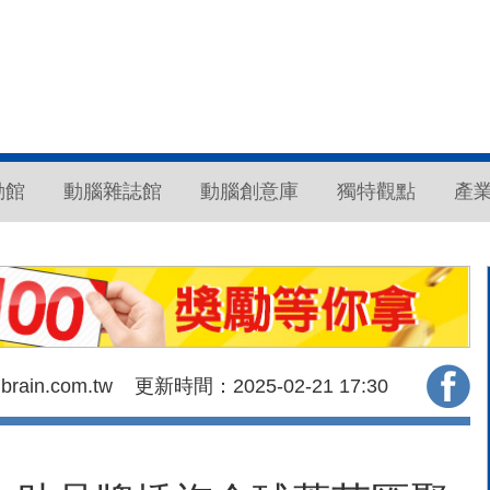
動館
動腦雜誌館
動腦創意庫
獨特觀點
產
ain.com.tw
更新時間：2025-02-21
17:30