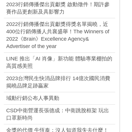
2023行銷傳播傑出貢獻獎 啟動徵件！期許參
賽作品更創新及具影響力
2022行銷傳播傑出貢獻獎得獎名單揭曉，近
400位行銷傳播人共襄盛舉！The Winners of
2022《Brain》Excellence Agency&
Advertiser of the year
LINE 推出「AI 肖像」新功能 體驗專業棚拍的
高質感美照
2023台灣民生快消品牌排行 14億次國民消費
揭曉品牌足跡贏家
域動行銷公布人事異動
CSD中衛營運長張德成：中衛跳脫框架 玩出
口罩新時尚
金獎的代價 牛恆泰：沒人知道我失去什麼！