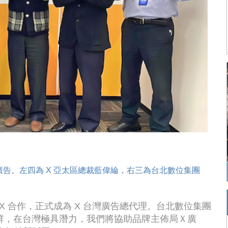
廣告。左四為 X 亞太區總裁藍偉綸，右三為台北數位集團
台 X 合作，正式成為 X 台灣廣告總代理。台北數位集團
群，在台灣極具潛力，我們將協助品牌主佈局Ｘ廣