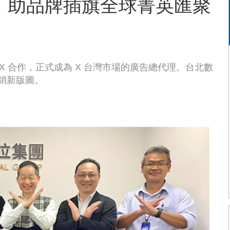
 助品牌插旗全球菁英匯聚
台 X 合作，正式成為 X 台灣市場的廣告總代理。台北數
行銷新版圖。