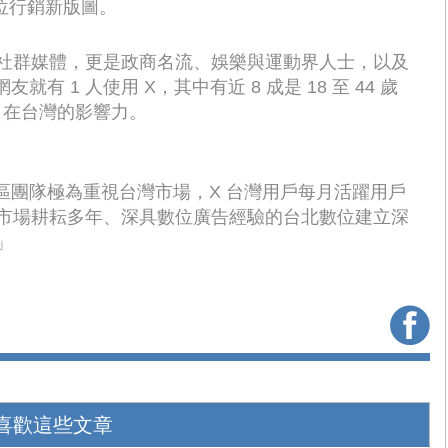
位行銷新版圖。
的社群媒體，更是政商名流、娛樂與運動界人士，以及
 1 人使用 X，其中有近 8 成是 18 至 44 歲
X 在台灣的影響力。
 亞太區團隊極為重視台灣市場，X 台灣用戶每月活躍用戶
台灣市場耕耘多年、深具數位廣告經驗的台北數位建立深
」
喜歡這些文章