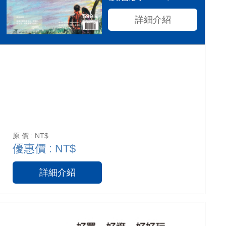
詳細介紹
原 價 : NT$
優惠價 : NT$
詳細介紹