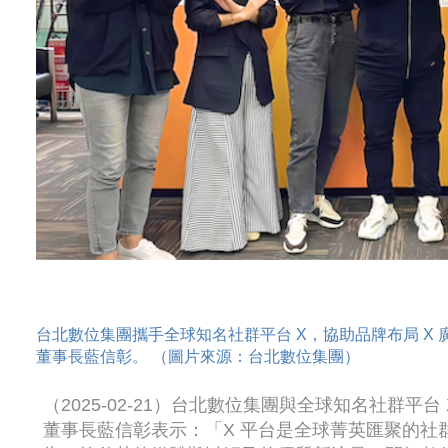
台北數位集團攜手全球知名社群平台 X，協助品牌布局 X 
董事長藍信彰。 （圖片來源：台北數位集團）
（2025-02-21）台北數位集團與全球知名社群平
董事長藍信彰表示：「X 平台是全球菁英匯聚的社