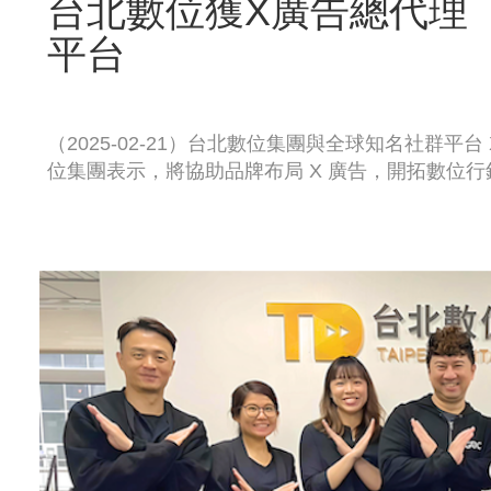
台北數位獲X廣告總代理
平台
（2025-02-21）台北數位集團與全球知名社群平
位集團表示，將協助品牌布局 X 廣告，開拓數位