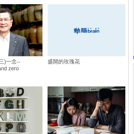
三)一念--
盛開的玫瑰花
nd zero