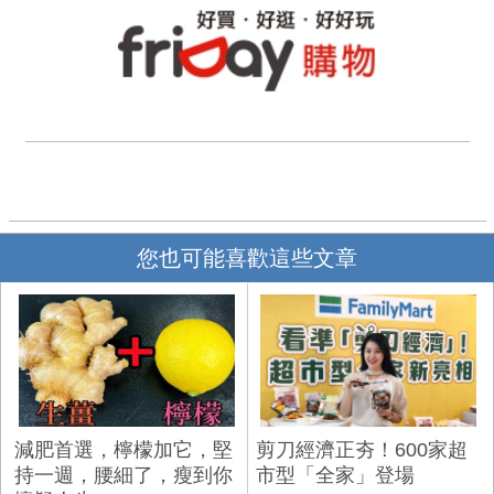
您也可能喜歡這些文章
減肥首選，檸檬加它，堅
剪刀經濟正夯！600家超
持一週，腰細了，瘦到你
市型「全家」登場