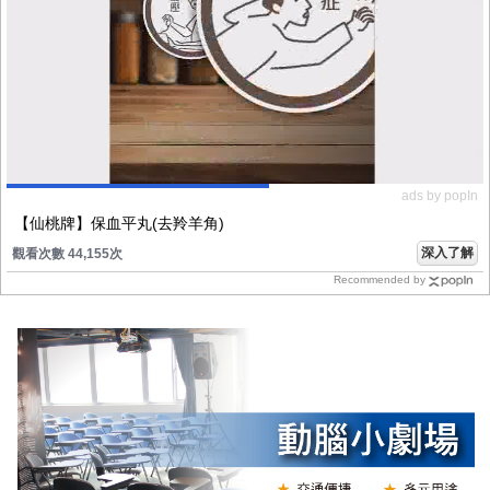
ads by popIn
【仙桃牌】保血平丸(去羚羊角)
深入了解
觀看次數 44,155次
Recommended by