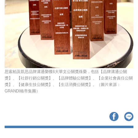
思索柏及凱思品牌溝通榮獲6大華文公關獎殊榮，包括【品牌溝通公關
獎】、【社群行銷公關獎】、【品牌體驗公關獎】、【企業社會責任公關
獎】、【健康生技公關獎】、【生活消費公關獎】。（圖片來源：
GRANDI格帝集團）