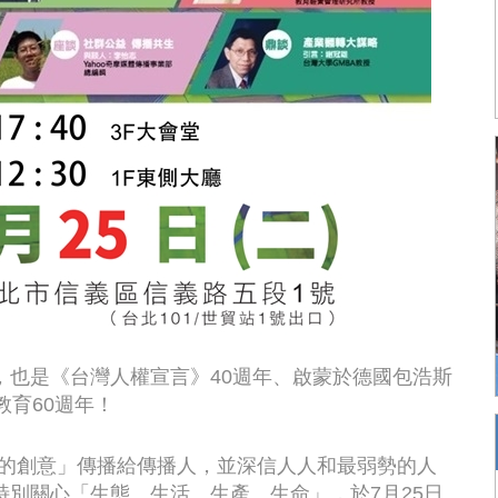
年的同時，也是《台灣人權宣言》40週年、啟蒙於德國包浩斯
計教育60週年！
創意的創意」傳播給傳播人，並深信人人和最弱勢的人
別關心「生態、生活、生產、生命」，於7月25日