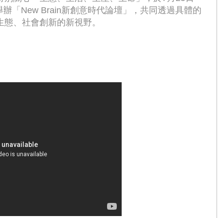
辦「New Brain新創意時代論壇」，共同透過具體的
生態、社會創新的新視野。