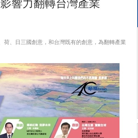
意影響力翻轉台灣產業
借鏡德、荷、日三國創意，和台灣既有的創意，為翻轉產業