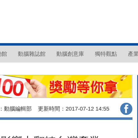
動館
動腦雜誌館
動腦創意庫
獨特觀點
產
：動腦編輯部
更新時間：2017-07-12
14:55