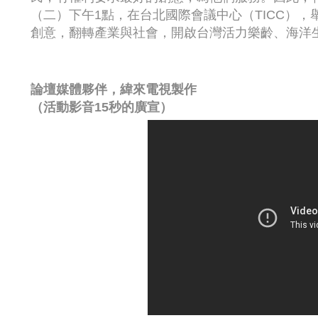
（二）下午1點，在台北國際會議中心（TICC），舉
創意，翻轉產業與社會，開啟台灣活力樂齡、海洋
論壇媒體夥伴，緯來電視製作
（活動影音15秒的廣宣）