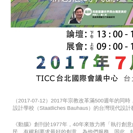
（2017-07-12）2017年宗教改革滿500週
設計學校（Staatliches Bauhaus）的台灣現代設
《動腦》創刊於1977年，40年來致力將「執行
民，有權利要求最好的創意，為他們服務。因此，特