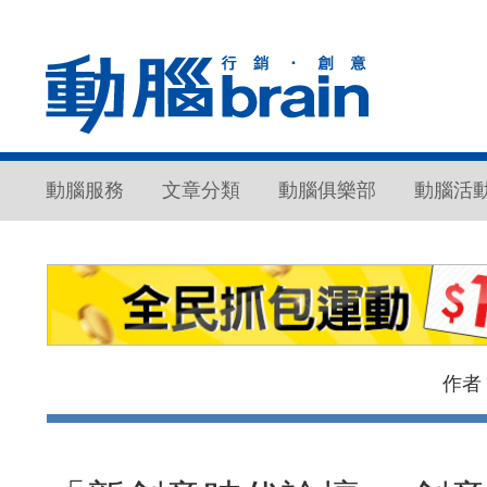
動腦服務
文章分類
動腦俱樂部
動腦活
作者