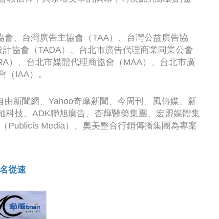
會、台灣廣告主協會（TAA）、台灣公益廣告協
設計協會（TADA）、台北市廣告代理商業同業公會
PRA）、台北市媒體代理商協會（MAA）、台北市廣
（IAA）。
由新聞網、Yahoo奇摩新聞、今周刊、風傳媒、新
間軸科技、ADK聯旭廣告、杏輝醫藥集團、宏盟媒體集
ublicis Media）、奧美整合行銷傳播集團為專案
報名從速