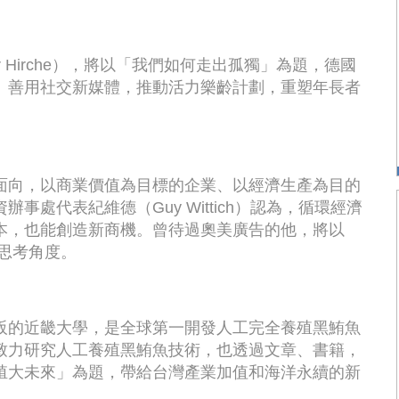
 Hirche），將以「我們如何走出孤獨」為題，德國
」善用社交新媒體，推動活力樂齡計劃，重塑年長者
面向，以商業價值為目標的企業、以經濟生產為目的
處代表紀維德（Guy Wittich）認為，循環經濟
本，也能創造新商機。曾待過奧美廣告的他，將以
思考角度。
阪的近畿大學，是全球第一開發人工完全養殖黑鮪魚
致力研究人工養殖黑鮪魚技術，也透過文章、書籍，
殖大未來」為題，帶給台灣產業加值和海洋永續的新