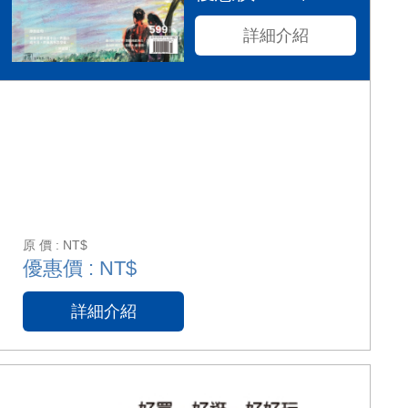
詳細介紹
原 價 : NT$
優惠價 : NT$
詳細介紹