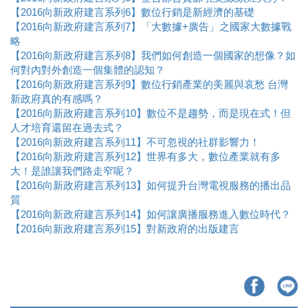
【2016向新政府建言系列6】數位行銷是新經濟的基礎
【2016向新政府建言系列7】「大數據+廣告」之國家大數據戰
略
【2016向新政府建言系列8】我們如何創造一個國家的想像？如
何對內對外創造一個集體的認知？​
【2016向新政府建言系列9】數位行銷產業的美麗與哀愁 台灣
新政府真的有感嗎？
【2016向新政府建言系列10】數位不是趨勢，而是現在式！但
人才培育還留在過去式？
【2016向新政府建言系列11】不可忽視的社群影響力！
【2016向新政府建言系列12】世界有多大，數位產業就有多
大！是誰讓我們路走窄呢？
【2016向新政府建言系列13】如何提升台灣電視服務的播出品
質
【2016向新政府建言系列14】如何讓廣播服務進入數位時代？
【2016向新政府建言系列15】對新政府的出版建言