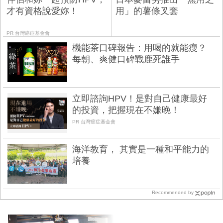
才有資格說愛妳！
用」的薯條叉套
PR 台灣癌症基金會
機能茶口碑報告：用喝的就能瘦？
每朝、爽健口碑戰鹿死誰手
立即諮詢HPV！是對自己健康最好
的投資，把握現在不嫌晚！
PR 台灣癌症基金會
海洋教育， 其實是一種和平能力的
培養
Recommended by