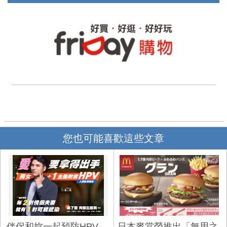
您也可能喜歡這些文章
伴侶和妳一起預防HPV，
日本麥當勞推出「無用之