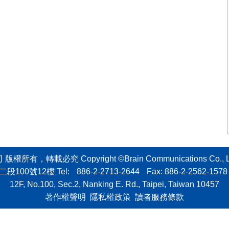
轉載必究 Copyright ©Brain Communications Co., Ltd. All
二段100號12樓
Tel:
886-2-2713-2644
Fax: 886-2-2562-1578 
12F, No.100, Sec.2, Nanking E. Rd., Taipei, Taiwan 10457
著作權聲明
隱私權政策
讀者服務條款