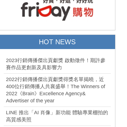
HOT NEWS
2023行銷傳播傑出貢獻獎 啟動徵件！期許參
賽作品更創新及具影響力
2022行銷傳播傑出貢獻獎得獎名單揭曉，近
400位行銷傳播人共襄盛舉！The Winners of
2022《Brain》Excellence Agency&
Advertiser of the year
LINE 推出「AI 肖像」新功能 體驗專業棚拍的
高質感美照