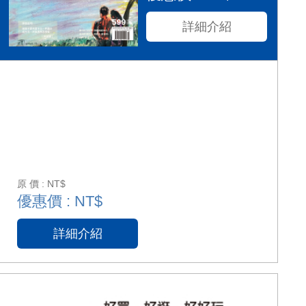
詳細介紹
原 價 : NT$
優惠價 : NT$
詳細介紹