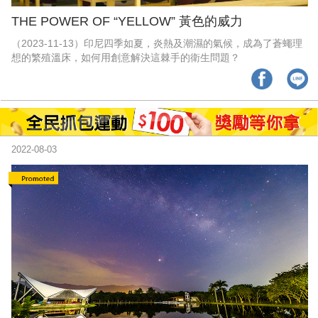
THE POWER OF “YELLOW” 黃色的威力
（2023-11-13）印尼四季如夏，炎熱及潮濕的氣候，成為了蒼蠅理
想的繁殖溫床，如何用創意解決這棘手的衛生問題？
2022-08-03