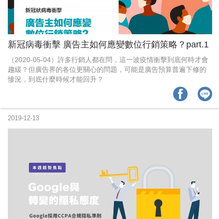
新冠病毒衝擊 廣告主如何應變數位行銷策略？part.1
（2020-05-04）許多行銷人都在問，這一波疫情衝擊到底何時才會
趨緩？但廣告界的各位更關心的問題，可能是廣告預算普遍下修的
慘況，到底什麼時候才能回升？
2019-12-13