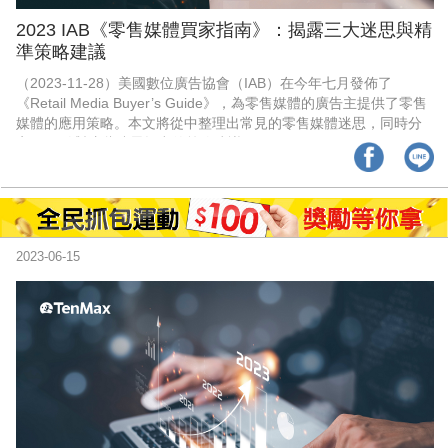
2023 IAB《零售媒體買家指南》：揭露三大迷思與精
準策略建議
（2023-11-28）美國數位廣告協會（IAB）在今年七月發佈了
《Retail Media Buyer’s Guide》，為零售媒體的廣告主提供了零售
媒體的應用策略。本文將從中整理出常見的零售媒體迷思，同時分
享 IAB 針對這些迷思提出的策略建議。
2023-06-15