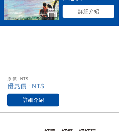
詳細介紹
原 價 : NT$
優惠價 : NT$
詳細介紹