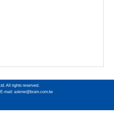
 rights reserved.
E-mail:
askme@brain.com.tw