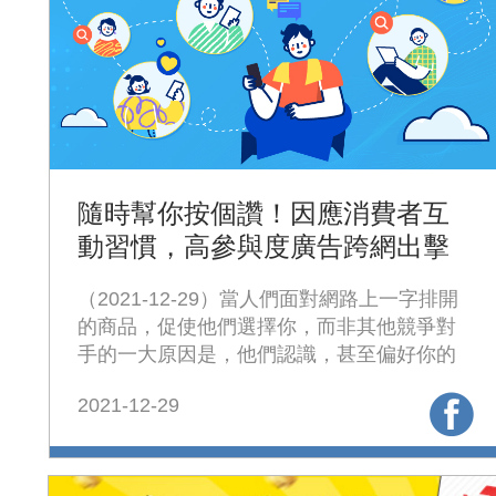
隨時幫你按個讚！因應消費者互
動習慣，高參與度廣告跨網出擊
為品牌累積偏好度
（2021-12-29）當人們面對網路上一字排開
的商品，促使他們選擇你，而非其他競爭對
手的一大原因是，他們認識，甚至偏好你的
品牌。
2021-12-29