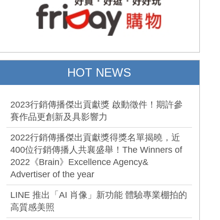
HOT NEWS
2023行銷傳播傑出貢獻獎 啟動徵件！期許參
賽作品更創新及具影響力
2022行銷傳播傑出貢獻獎得獎名單揭曉，近
400位行銷傳播人共襄盛舉！The Winners of
2022《Brain》Excellence Agency&
Advertiser of the year
LINE 推出「AI 肖像」新功能 體驗專業棚拍的
高質感美照