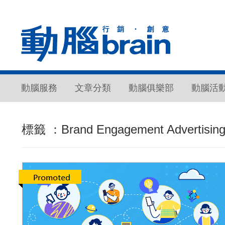
動腦服務
文章分類
動腦俱樂部
動腦活
標籤 ：Brand Engagement Advertisin