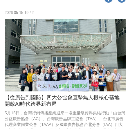
2026-05-15 19:42
【從廣告到國防】四大公協會直擊無人機核心基地
開啟AI時代跨界新布局
5月15日，台灣行銷傳播產業迎來一場重量級跨界集結行動！由台灣
公益廣告協會（AC）、台灣廣告品牌主協會（TAA）、台北市廣告
代理商業同業公會（TAAA）及國際廣告協會台北分會（IAA）四大