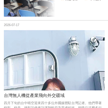
2026-07-17
台灣無人機從產業飛向外交疆域
四月下旬的台中晴空迎來四十多位外國媒體駐台灣記者。他們帶著
錄影、錄音、攝影設備參訪漢翔航空及雷虎科技。能吸引這麼多行