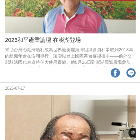
2026和平產業論壇 在澎湖登場
幫助台灣澎湖灣順利成為世界最美麗海灣組織會員和爭取到2018年
的組織年會在澎湖舉行，讓澎湖登上國際舞台幕後推手——前外交
部駐法國代表處特任大使呂慶龍。他5月26日到澎湖國際廣場參加
2026和平產業論壇，澎湖最新觀光地標「國際扶輪和平意象」揭
幕。
2026-07-17