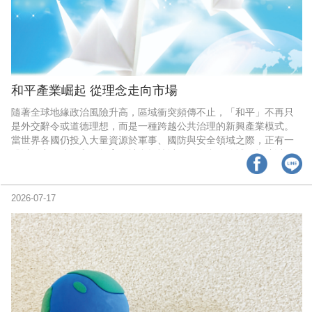
和平產業崛起 從理念走向市場
隨著全球地緣政治風險升高，區域衝突頻傳不止，「和平」不再只
是外交辭令或道德理想，而是一種跨越公共治理的新興產業模式。
當世界各國仍投入大量資源於軍事、國防與安全領域之際，正有一
股以衝突預防、和平教育、社會韌性以及國際合作跨域，打造以
「和平」為核心的產業，正成為全球發展的新賽道。
2026-07-17