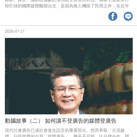
程忙碌的國際媒體離開台北，是因為無人機除了民用之外，在近年
的國際軍事爭端中發揮以小搏大的功能。
2026-07-17
動腦故事（二） 如何讓不登廣告的媒體登廣告
現代社會廣告已成社會進化語言的重要部分。然而爭取「主流媒
體」刊登媒體的自我「媒體廣告」。幾乎不可能。比品牌合作、聯