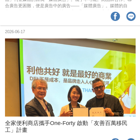
合廣告更困難，便是廣告中的廣告——「媒體廣告」。媒體的自
覺，正是媒體進步的端點。積極從事困難的工作，完成困難的工作
才能有所進步。
2026-06-17
全家便利商店攜手One-Forty 啟動「友善百萬移民
工」計畫