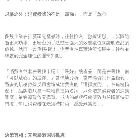
規格之外：消費者找的不是「最強」，而是「放心」
多數企業在推廣家電產品時，往往陷入「數據迷思」，試圖透
過更高功率、更精密的手法或更強大的效能數值來證明產品的
優越。然而，曾偉勝指出，消費者在真實決策情境中，往往並
非處於完全理性的邏輯判斷。
「消費者並非在尋找市場上『最好』的產品，而是在尋找一個
『可以放心』的選擇。」曾偉勝分析，當市場資訊日益複雜，
過多的規格數據反而會造成消費者的「選擇疲勞」。在這種情
況下，品牌若只是一味堆疊技術名詞，只會增加消費者的決策
難度，最終導致放棄購買。成功的品牌行銷應致力於降低決策
門檻，幫助消費者在最短時間內「感受到需要」。
決策真相：直覺勝過深思熟慮