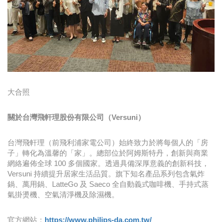
大合照
關於台灣飛軒理股份有限公司（Versuni）
台灣飛軒理（前飛利浦家電公司）始終致力於將每個人的「房
子」轉化為溫馨的「家」。總部位於阿姆斯特丹，創新與商業
網絡遍佈全球 100 多個國家。透過具備深厚意義的創新科技，
Versuni 持續提升居家生活品質。旗下知名產品系列包含氣炸
鍋、萬用鍋、LatteGo 及 Saeco 全自動義式咖啡機、手持式蒸
氣掛燙機、空氣清淨機及除濕機。
官方網站：
https://www.philips-da.com.tw/