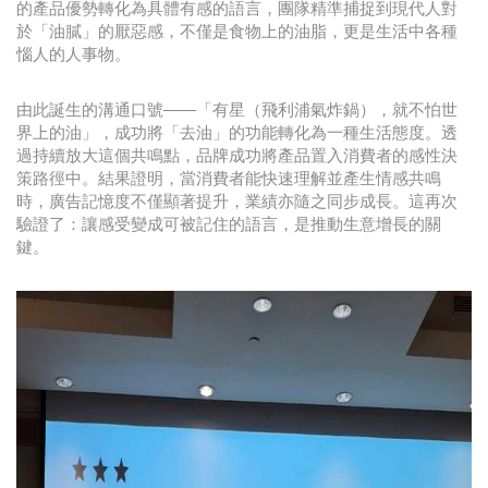
的產品優勢轉化為具體有感的語言，團隊精準捕捉到現代人對
於「油膩」的厭惡感，不僅是食物上的油脂，更是生活中各種
惱人的人事物。
由此誕生的溝通口號——「有星（飛利浦氣炸鍋），就不怕世
界上的油」，成功將「去油」的功能轉化為一種生活態度。透
過持續放大這個共鳴點，品牌成功將產品置入消費者的感性決
策路徑中。結果證明，當消費者能快速理解並產生情感共鳴
時，廣告記憶度不僅顯著提升，業績亦隨之同步成長。這再次
驗證了：讓感受變成可被記住的語言，是推動生意增長的關
鍵。