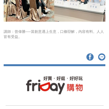
講師：曾偉勝──當創意遇上生意，口條辯解，內容有料。人人
皆有受益。