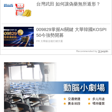
台灣武田 如何讓偽藥無所遁形？
009829掌握AI關鍵 大華韓國KOSPI
50今強勢開募
PR 大華銀全能行銷方案
Recommended by