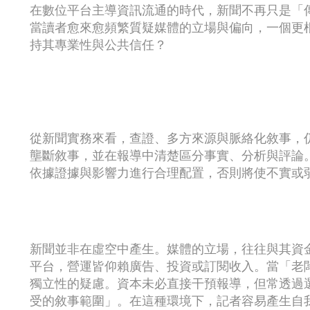
在數位平台主導資訊流通的時代，新聞不再只是「
當讀者愈來愈頻繁質疑媒體的立場與偏向，一個更
持其專業性與公共信任？
從新聞實務來看，查證、多方來源與脈絡化敘事，
壟斷敘事，並在報導中清楚區分事實、分析與評論
依據證據與影響力進行合理配置，否則將使不實或
新聞並非在虛空中產生。媒體的立場，往往與其資
平台，營運皆仰賴廣告、投資或訂閱收入。當「老
獨立性的疑慮。資本未必直接干預報導，但常透過
受的敘事範圍」。在這種環境下，記者容易產生自