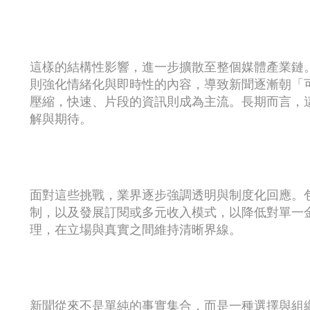
這樣的結構性影響，進一步擴散至整個媒體產業鏈
則強化情緒化與即時性的內容，導致新聞逐漸朝「
壓縮，快速、片段的資訊則成為主流。長期而言，
解與期待。
面對這些挑戰，業界逐步強調透明與制度化回應。
制，以及發展訂閱或多元收入模式，以降低對單一
理，在立場與真實之間維持清晰界線。
新聞從來不是單純的事實集合，而是一種選擇與組