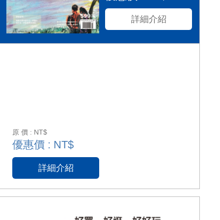
詳細介紹
原 價 : NT$
優惠價 : NT$
詳細介紹