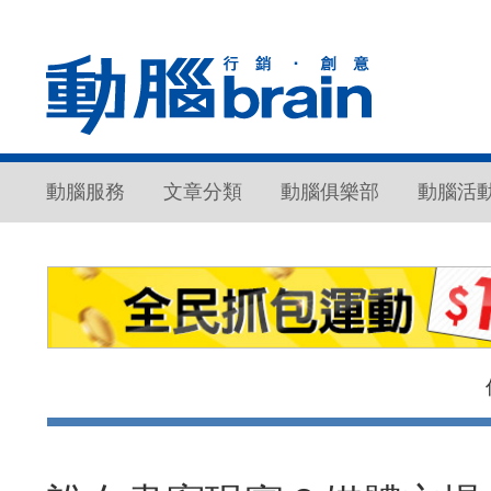
動腦服務
文章分類
動腦俱樂部
動腦活