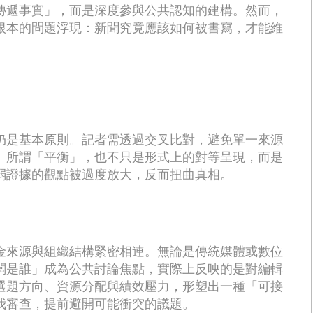
傳遞事實」，而是深度參與公共認知的建構。然而，
根本的問題浮現：新聞究竟應該如何被書寫，才能維
仍是基本原則。記者需透過交叉比對，避免單一來源
。所謂「平衡」，也不只是形式上的對等呈現，而是
弱證據的觀點被過度放大，反而扭曲真相。
金來源與組織結構緊密相連。無論是傳統媒體或數位
闆是誰」成為公共討論焦點，實際上反映的是對編輯
選題方向、資源分配與績效壓力，形塑出一種「可接
我審查，提前避開可能衝突的議題。