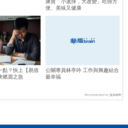
康寶「小選擇，大改變」吃得方
便、美味又健康
一點？快上【易借
公關專員林亭吟 工作與興趣結合
決燃眉之急
最幸福
Recommended by