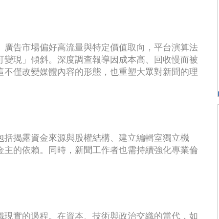
。廣告市場偏好高流量與特定價值取向，平台演算法
可變現」傾斜。深度調查報導因成本高、回收慢而被
這不僅改變媒體內容的形態，也重塑大眾對新聞的理
包括揭露資金來源與股權結構、建立編輯室獨立機
金主的依賴。同時，新聞工作者也需持續強化專業倫
織現實的過程。在資本、技術與政治交織的當代，如