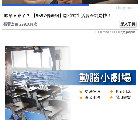
ads by popIn
帳單又來了？ 【9597借錢網】臨時補生活資金就是快！
深入了解
觀看次數 299,038次
Recommended by