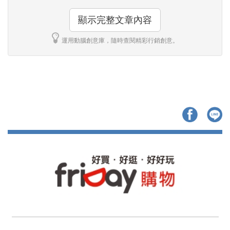
顯示完整文章內容
運用動腦創意庫，隨時查閱精彩行銷創意。