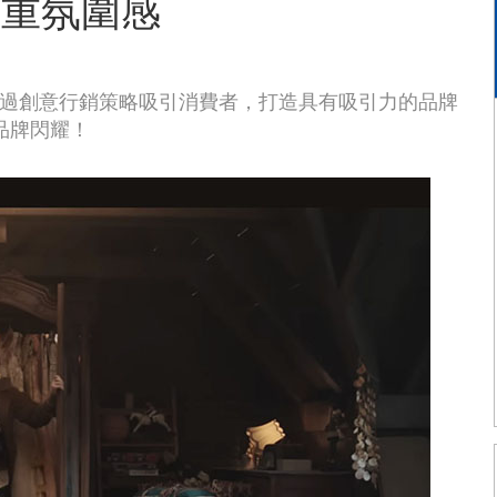
首重氛圍感
，透過創意行銷策略吸引消費者，打造具有吸引力的品牌
品牌閃耀！