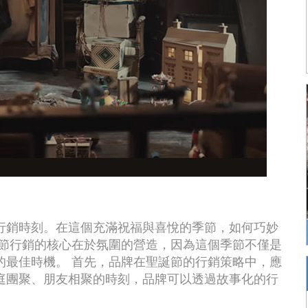
行銷時刻。在這個充滿祝福與喜悅的季節，如何巧妙
誕節行銷的核心在於氛圍的營造，因為這個季節不僅是
的最佳時機。 首先，品牌在聖誕節的行銷策略中，應
庭團聚、朋友相聚的時刻，品牌可以透過故事化的行