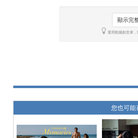
顯示完
運用動腦創意庫，
您也可能