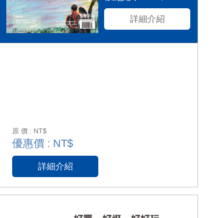
詳細介紹
原 價 : NT$
優惠價 : NT$
詳細介紹