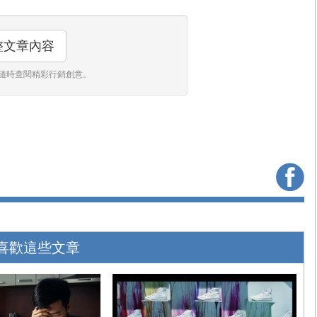
整文章內容
隨時查閱精彩行銷創意。
喜歡這些文章