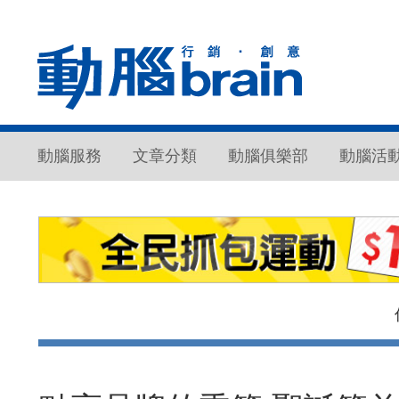
動腦服務
文章分類
動腦俱樂部
動腦活