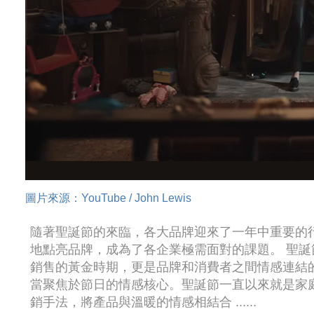
圖片來源：YouTube / John Lewis
隨著聖誕節的來臨，各大品牌迎來了一年中重要的
地點亮品牌，成為了各企業極需面對的課題。 聖
銷售的黃金時期，更是品牌和消費者之間情感連結
當聚焦於節日的情感核心。聖誕節一直以來就是家
銷手法，將產品與溫暖的情感相結合 ......