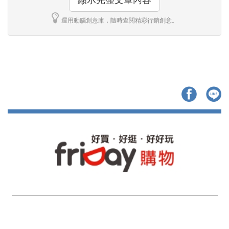
運用動腦創意庫，隨時查閱精彩行銷創意。