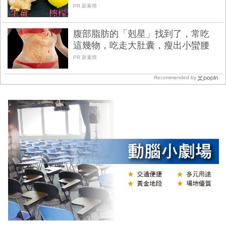
PR 新素簡
腹部脂肪的「剋星」找到了，常吃
這幾物，吃走大肚囊，瘦出小蠻腰
PR 新素簡
Recommended by