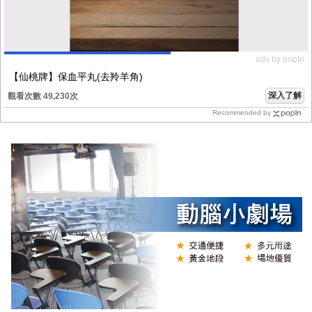
ads by popIn
【仙桃牌】保血平丸(去羚羊角)
深入了解
觀看次數 49,230次
Recommended by