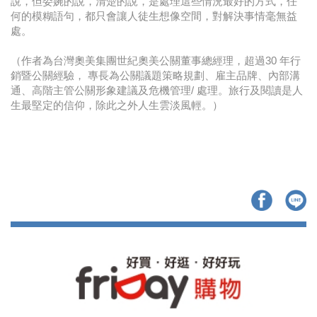
說，但委婉的說，清楚的說，是處理這些情況最好的方式，任
何的模糊語句，都只會讓人徒生想像空間，對解決事情毫無益
處。
（作者為台灣奧美集團世紀奧美公關董事總經理，超過30 年行
銷暨公關經驗， 專長為公關議題策略規劃、雇主品牌、內部溝
通、高階主管公關形象建議及危機管理/ 處理。旅行及閱讀是人
生最堅定的信仰，除此之外人生雲淡風輕。）