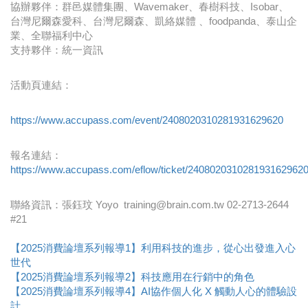
協辦夥伴：群邑媒體集團、Wavemaker、春樹科技、Isobar、
台灣尼爾森愛科、台灣尼爾森、凱絡媒體 、foodpanda、泰山企
業、全聯福利中心
支持夥伴：統一資訊
活動頁連結：
https://www.accupass.com/event/2408020310281931629620
報名連結：
https://www.accupass.com/eflow/ticket/240802031028193162962
聯絡資訊：張鈺玟 Yoyo training@brain.com.tw 02-2713-2644
#21
【2025消費論壇系列報導1】利用科技的進步，從心出發進入心
世代
【2025消費論壇系列報導2】科技應用在行銷中的角色
【2025消費論壇系列報導4】AI協作個人化 X 觸動人心的體驗設
計