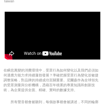
Taiwan
在瞬息萬變的消費環境中，受眾行為如何變化以及我們必須如
何適應方能力求持續蓬勃發展？準確把握受眾行為變化並敏捷
調整策略，對品牌的持續成功至關重要。尼爾森作為全球領先
的受眾測量與分析機構，憑藉百年積累的專業知識和創新技
術，為企業提供全面、精確、實時的數據支持。
所有聲音都會被聽到，每個故事都會被講述，不同的輪廓