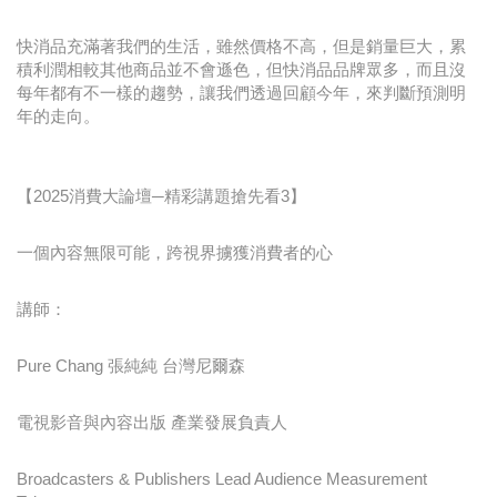
快消品充滿著我們的生活，雖然價格不高，但是銷量巨大，累
積利潤相較其他商品並不會遜色，但快消品品牌眾多，而且沒
每年都有不一樣的趨勢，讓我們透過回顧今年，來判斷預測明
年的走向。
【2025消費大論壇─精彩講題搶先看3】
一個內容無限可能，跨視界擄獲消費者的心
講師：
Pure Chang 張純純 台灣尼爾森
電視影音與內容出版 產業發展負責人
Broadcasters & Publishers Lead Audience Measurement