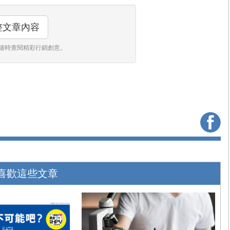
整文章內容
隨時查閱精彩行銷創意。
喜歡這些文章