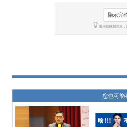
顯示完
運用動腦創意庫，
您也可能