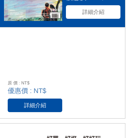
詳細介紹
原 價 : NT$
優惠價 : NT$
詳細介紹