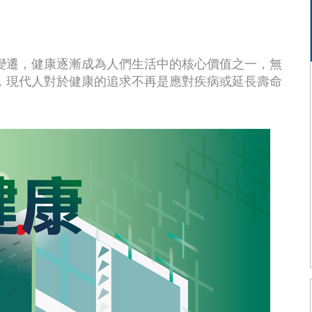
快速變遷，健康逐漸成為人們生活中的核心價值之一，無
，現代人對於健康的追求不再是應對疾病或延長壽命