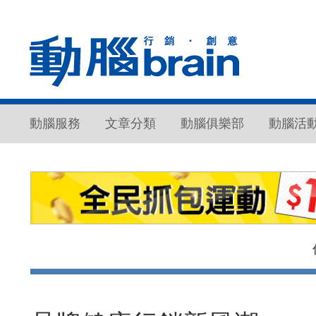
動腦服務
文章分類
動腦俱樂部
動腦活