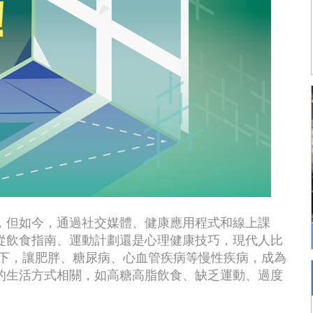
，但如今，通過社交媒體、健康應用程式和線上課
從飲食指南、運動計劃還是心理健康技巧，現代人比
展下，讓肥胖、糖尿病、心血管疾病等慢性疾病，成為
的生活方式相關，如高糖高脂飲食、缺乏運動、過度