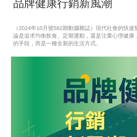
品牌健康行銷新風潮
（2024年10月號582期動腦雜誌）現代社會的
論是追求均衡飲食、定期運動，還是注重心理健康
的手段，而是一種全新的生活方式。