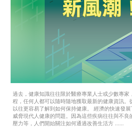
過去，健康知識往往限於醫療專業人士或少數專家
程，任何人都可以隨時隨地獲取最新的健康資訊。
以往更容易了解到如何保持健康。 經濟的快速發
威脅現代人健康的問題。因為這些疾病往往與不良
壓力等，人們開始關注如何通過改善生活方 ......