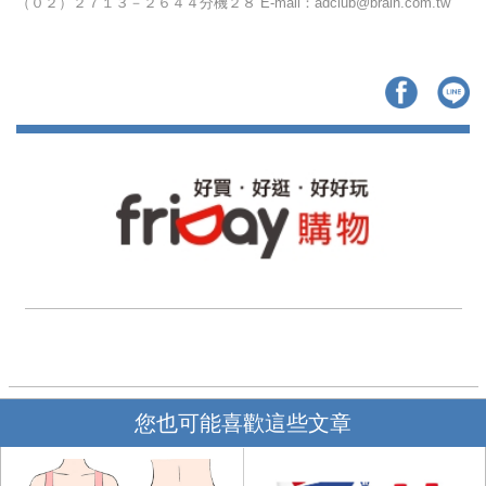
（０２）２７１３－２６４４分機２８ E-mail：adclub@brain.com.tw
您也可能喜歡這些文章