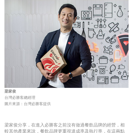
梁家俊
台灣必勝客總經理
圖片來源：台灣必勝客提供
梁家俊分享，在進入必勝客之前沒有做過餐飲品牌的經營，相
較其他產業來說，餐飲品牌更重視達成率及執行率，在這兩點