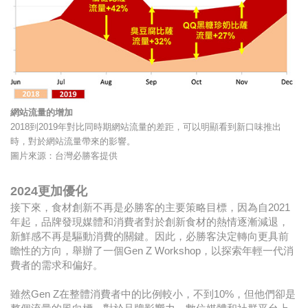
網站流量的增加
2018到2019年對比同時期網站流量的差距，可以明顯看到新口味推出
時，對於網站流量帶來的影響。
圖片來源：台灣必勝客提供
2024更加優化
接下來，食材創新不再是必勝客的主要策略目標，因為自2021
年起，品牌發現媒體和消費者對於創新食材的熱情逐漸減退，
新鮮感不再是驅動消費的關鍵。因此，必勝客決定轉向更具前
瞻性的方向，舉辦了一個Gen Z Workshop，以探索年輕一代消
費者的需求和偏好。
雖然Gen Z在整體消費者中的比例較小，不到10%，但他們卻是