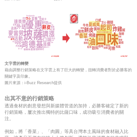
文字雲的轉變
藉由調整行銷策略在文字雲上有了巨大的轉變，扭轉消費者對於必勝客的
關鍵字及印象。
圖片來源：i-Buzz Research提供
出其不意的行銷策略
透過食材的創意發想與新媒體管道的加持，必勝客確定了新的
行銷策略，屢次推出獨特的比薩口味，成功吸引消費者的關
注。
例如，將「香菜」、「肉圓」等具台灣本土風味的食材融入比