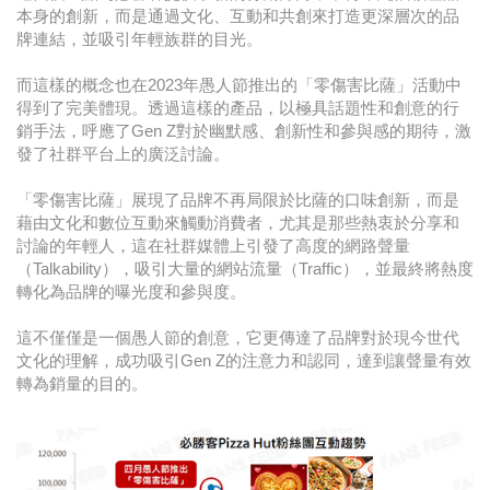
本身的創新，而是通過文化、互動和共創來打造更深層次的品
牌連結，並吸引年輕族群的目光。
而這樣的概念也在2023年愚人節推出的「零傷害比薩」活動中
得到了完美體現。透過這樣的產品，以極具話題性和創意的行
銷手法，呼應了Gen Z對於幽默感、創新性和參與感的期待，激
發了社群平台上的廣泛討論。
「零傷害比薩」展現了品牌不再局限於比薩的口味創新，而是
藉由文化和數位互動來觸動消費者，尤其是那些熱衷於分享和
討論的年輕人，這在社群媒體上引發了高度的網路聲量
（Talkability），吸引大量的網站流量（Traffic），並最終將熱度
轉化為品牌的曝光度和參與度。
這不僅僅是一個愚人節的創意，它更傳達了品牌對於現今世代
文化的理解，成功吸引Gen Z的注意力和認同，達到讓聲量有效
轉為銷量的目的。