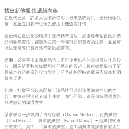
找出新傳播 快遞新內容
在現代社會，許多人習慣於使用手機來獲取資訊、進行購物決
策，甚至在用餐時也會先使用手機查看評價。
要如何在數位化的環境中進行精準投放，必勝客希望自己的產
品和各種資訊，都能夠在第一時間引起消費者的注意，並且可
以快速引導消費者進行互動或購買。
近期，必勝客推出新產品時，不再使用以往的電視廣告作為投
放，因為隨著數位媒體和社群平台的興起，數位媒體提供了更
具成本效益的廣告投放管道，並且能夠即時追蹤廣告效益和消
費者反應。
此外，社群平台較為開放，讓品牌可以創造更加個性化的內
容，並快速與消費者做出連結、進行互動，這是傳統電視廣告
無法做到的溝通方式。
梁家俊進一步強調了自有媒體（Owned Media）、付費媒體
（Paid Media）、贏來的媒體（Earned Media）三種媒體管道
的重要性。其中，「贏來的媒體」是由消費者或媒體自發產生