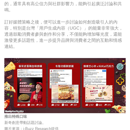
的，通常具有高公信力與社群影響力，能夠引起廣泛討論和共
鳴。
訂好媒體策略之後，便可以進一步討論如何創造吸引人的內
容，特別是台灣「用戶生成內容（UGC）」的能量非常強大，
透過鼓勵消費者參與創作和分享，不僅能夠增加曝光度，還能
激發更多話題性，進一步提升品牌與消費者之間的互動和情感
連結。
推出特殊口味
新奇創意帶動話題討論。
圖片來源：i-Buzz Research提供