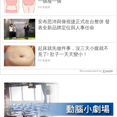
一個瘦一個
PR 新素簡
安布思沛與偉視捷正式在台整併 發
表全新品牌定位與人事任命
起床就先做件事，沒三天小腹就不
見了! 肚子一天天變小！
PR 新素簡
Recommended by