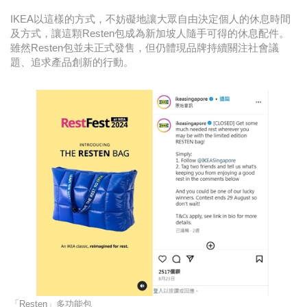
IKEA以這樣的方式，不妨礙地讓大眾自由決定個人的休息時間
及方式，讓這顆Resten包成為新加坡人隨手可得的休息配件。
雖然Resten包並未正式發售，但仍體現品牌持續關注社會議
題、追求產品創新的行動。
「Resten」多功能包