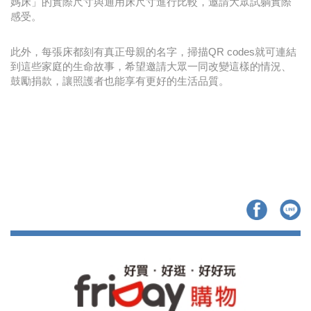
媽床」的實際尺寸與通用床尺寸進行比較，邀請大眾試躺實際
感受。
此外，每張床都刻有真正母親的名字，掃描QR codes就可連結
到這些家庭的生命故事，希望邀請大眾一同改變這樣的情況、
鼓勵捐款，讓照護者也能享有更好的生活品質。