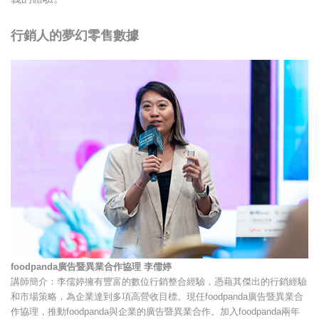
行銷人的夢幻零售數據
foodpanda廣告暨異業合作協理 李儒婷
講師簡介：李儒婷擁有豐富的數位行銷整合經驗，憑藉其傑出的行銷經驗
和市場策略，為企業達到多項高營收目標。現任foodpanda廣告暨異業合
作協理，推動foodpanda與企業的廣告暨異業合作。加入foodpanda兩年