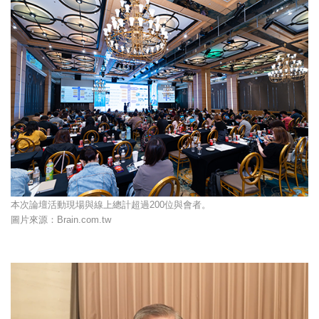
本次論壇活動現場與線上總計超過200位與會者。
圖片來源：Brain.com.tw