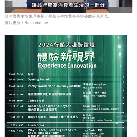
台灣廣告主協會理事長／葡萄王生技董事長曾盛麟分享所見。
圖片來源：Brain.com.tw