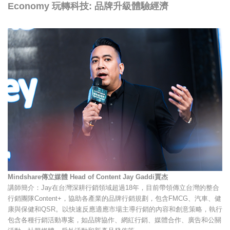
Economy 玩轉科技: 品牌升級體驗經濟
Mindshare傳立媒體 Head of Content Jay Gaddi賈杰
講師簡介：Jay在台灣深耕行銷領域超過18年，目前帶領傳立台灣的整合
行銷團隊Content+，協助各產業的品牌行銷規劃，包含FMCG、汽車、健
康與保健和QSR。以快速反應適應市場主導行銷的內容和創意策略，執行
包含各種行銷活動專案，如品牌協作、網紅行銷、媒體合作、廣告和公關