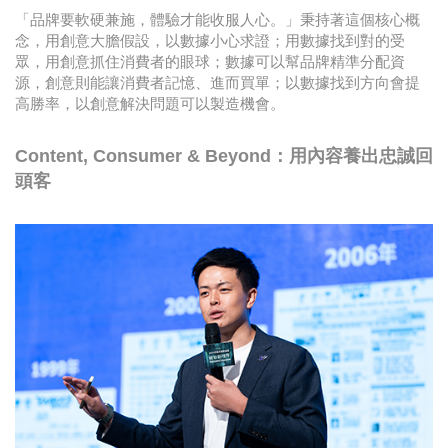
「品牌要軟硬兼施，體驗才能收服人心。」秉持著這個核心概
念，用創意大膽假設，以數據小心求證；用數據找到對的受
眾，用創意抓住消費者的眼球；數據可以幫品牌精準分配資
源，創意則能讓消費者記憶、進而買單；以數據找到方向會提
高勝率，以創意解決問題可以製造機會。
Content, Consumer & Beyond：用內容養出忠誠回
頭客