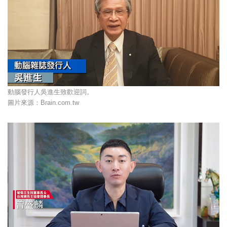
動腦發行人吳進生致歡迎詞。
圖片來源：Brain.com.tw