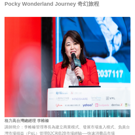
Pocky Wonderland Journey 奇幻旅程
格力高台灣總經理 李帷榛
講師簡介：李帷榛管理專長為建立商業模式、發展市場進入模式、負責台
灣市場損益（P&L）管理B2C和B2B市場經驗──快速消費品市場