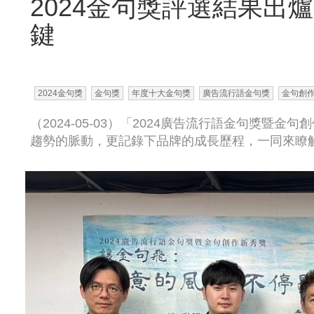
2024金句獎評選結果出
鍵
2024金句獎
金句獎
年度十大金句獎
廣告流行語金句獎
金句創
（2024-05-03）「2024廣告流行語金句獎
趨勢的脈動，更記錄下品牌的成長歷程，一同來瞭