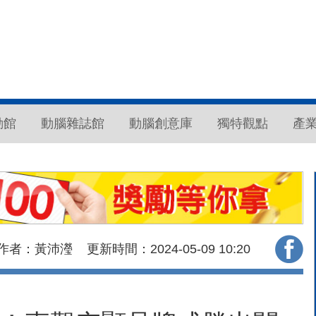
動館
動腦雜誌館
動腦創意庫
獨特觀點
產
作者：黃沛瀅
更新時間：2024-05-09
10:20