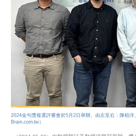
2024金句獎複選評審會於5月2日舉辦。由左至右：陳柏
Brain.com.tw）