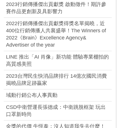
2023行銷傳播傑出貢獻獎 啟動徵件！期許參
賽作品更創新及具影響力
2022行銷傳播傑出貢獻獎得獎名單揭曉，近
400位行銷傳播人共襄盛舉！The Winners of
2022《Brain》Excellence Agency&
Advertiser of the year
LINE 推出「AI 肖像」新功能 體驗專業棚拍的
高質感美照
2023台灣民生快消品牌排行 14億次國民消費
揭曉品牌足跡贏家
域動行銷公布人事異動
CSD中衛營運長張德成：中衛跳脫框架 玩出
口罩新時尚
金獎的代價 牛恆泰：沒人知道我失去什麼！