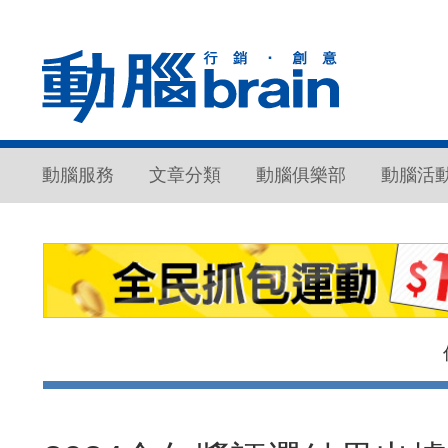
動腦服務
文章分類
動腦俱樂部
動腦活