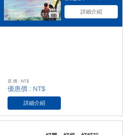
詳細介紹
原 價 : NT$
優惠價 : NT$
詳細介紹