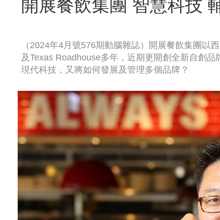
開展餐飲集團 智慧科技 
（2024年4月號576期動腦雜誌）開展餐飲集團以西
及Texas Roadhouse多年，近期更開創全新自
現代科技，又將如何發展及管理多個品牌？