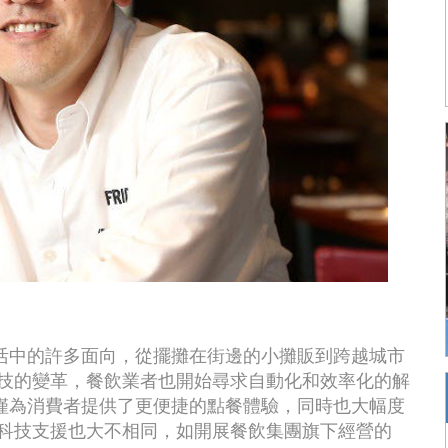
活中的許多面向，從擺攤在街邊的小攤販到跨越城市
科技的變革，餐飲業者也開始尋求自動化和效率化的解
僅為消費者提供了更便捷的點餐體驗，同時也大幅度
的科技支援也大不相同，如開展餐飲集團旗下經營的