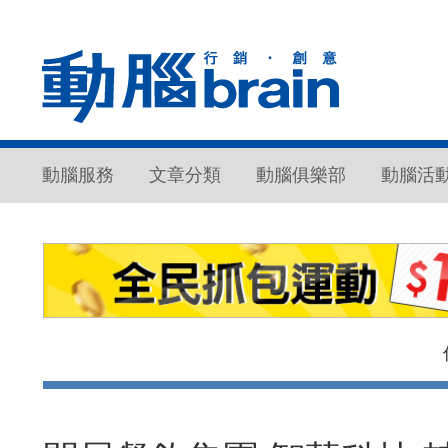
動腦服務
文章分類
動腦俱樂部
動腦活