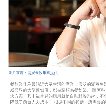
圖片來源：開展餐飲集團提供
餐飲業作為最貼近大眾生活的產業，廣泛的涵蓋生
或國界的大型連鎖店，都被歸類為餐飲業。 隨著
決方案，其中最常見的應用就是自助點餐系統，不
降低了前台人力成本。 根據不同的餐廳，所需要