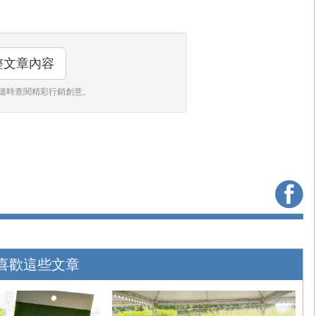
整文章內容
隨時查閱精彩行銷創意。
喜歡這些文章