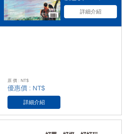
詳細介紹
原 價 : NT$
優惠價 : NT$
詳細介紹