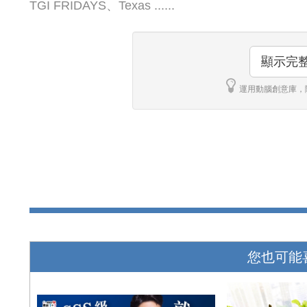
TGI FRIDAYS、Texas ......
顯示完
運用動腦創意庫，
您也可能