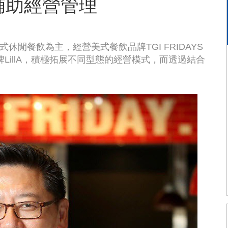
輔助經營管理
式休閒餐飲為主，經營美式餐飲品牌TGI FRIDAYS
創品牌LillA，積極拓展不同型態的經營模式，而透過結合