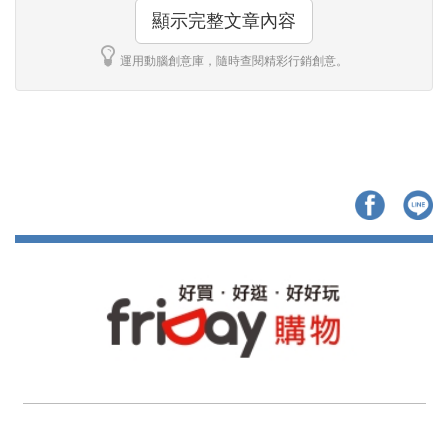
顯示完整文章內容
運用動腦創意庫，隨時查閱精彩行銷創意。