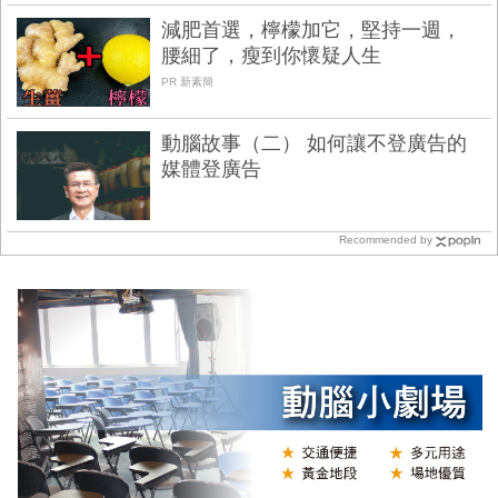
減肥首選，檸檬加它，堅持一週，
腰細了，瘦到你懷疑人生
PR 新素簡
動腦故事（二） 如何讓不登廣告的
媒體登廣告
Recommended by