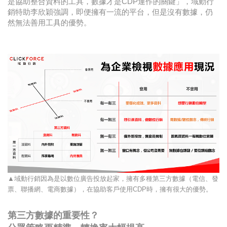
是協助整合資料的工具，數據才是CDP運作的關鍵」，域動行
銷特助李欣穎強調，即便擁有一流的平台，但是沒有數據，仍
然無法善用工具的優勢。
▲域動行銷因為是以數位廣告投放起家，擁有多種第三方數據（電信、發
票、聯播網、電商數據），在協助客戶使用CDP時，擁有很大的優勢。
第三方數據的重要性？