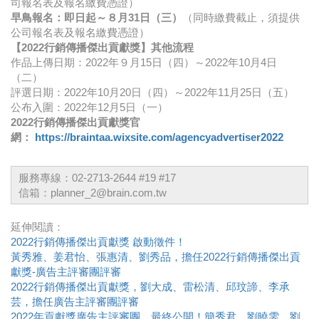
司報名表及報名繳費憑證）
早鳥報名：即日起～８月31日（三）
（同時繳費截止，須提供
公司報名表及報名繳費憑證）
【2022行銷傳播傑出貢獻獎】其他流程
作品上傳日期：2022年９月15日（四）～2022年10月4日
（二）
評選日期：2022年10月20日（四）～2022年11月25日（五）
公布入圍：2022年12月5日（一）
2022行銷傳播傑出貢獻獎官
網：
https://braintaa.wixsite.com/agencyadvertiser2022
服務專線：02-2713-2644 #19 #17
信箱：planner_2@brain.com.tw
延伸閱讀：
2022行銷傳播傑出貢獻獎 啟動徵件！
黃秀雅、姜君怡、張惠清、劉秀品，擔任2022行銷傳播傑出貢
獻獎-廣告主評審團評審
2022行銷傳播傑出貢獻獎，劉大成、雷松清、邱玟諦、李承
芸，擔任廣告主評審團評審
2022年貢獻獎廣告主評審團，最終公開！簡秀君、劉曉雯、劉