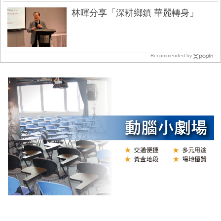
林暉分享「深耕鄉鎮 華麗轉身」
Recommended by