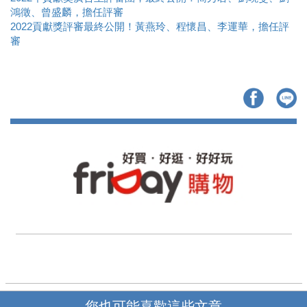
鴻徵、曾盛麟，擔任評審
2022貢獻獎評審最終公開！黃燕玲、程懷昌、李運華，擔任評
審
您也可能喜歡這些文章