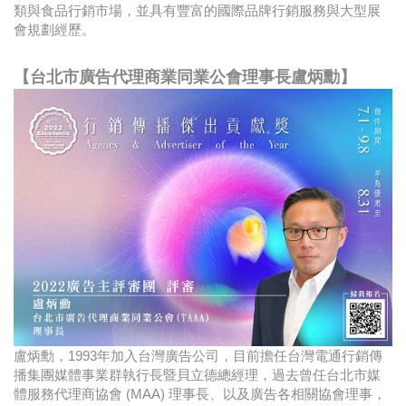
類與食品行銷市場，並具有豐富的國際品牌行銷服務與大型展
會規劃經歷。
【台北市廣告代理商業同業公會理事長盧炳勳】
盧炳勳，1993年加入台灣廣告公司，目前擔任台灣電通行銷傳
播集團媒體事業群執行長暨貝立德總經理，過去曾任台北市媒
體服務代理商協會 (MAA) 理事長、以及廣告各相關協會理事，