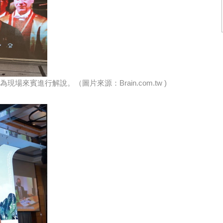
賓進行解說。（圖片來源：Brain.com.tw )