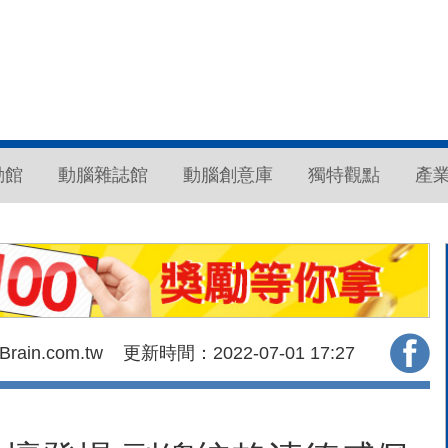
動館
動腦雜誌館
動腦創意庫
獨特觀點
產
ain.com.tw
更新時間：2022-07-01
17:27