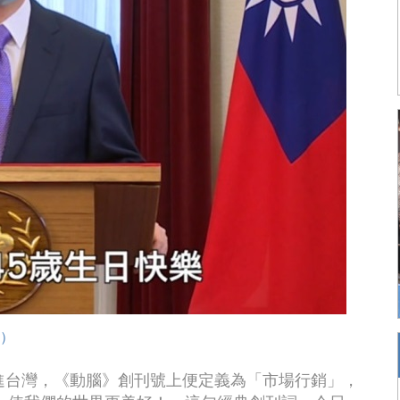
w）
eting引進台灣，《動腦》創刊號上便定義為「市場行銷」，