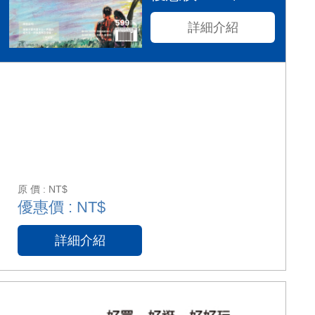
詳細介紹
原 價 : NT$
優惠價 : NT$
詳細介紹