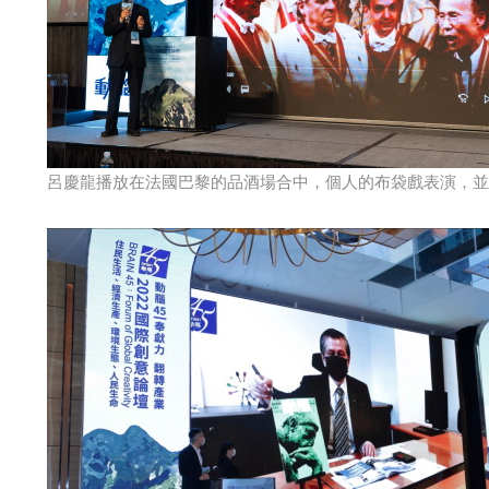
呂慶龍播放在法國巴黎的品酒場合中，個人的布袋戲表演，並為現場來