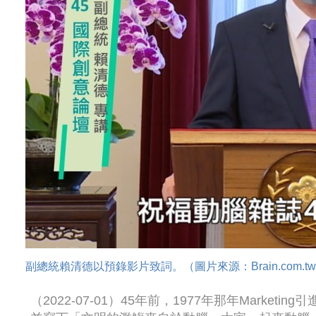
副總統賴清德以預錄影片致詞。（圖片來源：Brain.com.t
（2022-07-01）45年前，1977年那年Mark