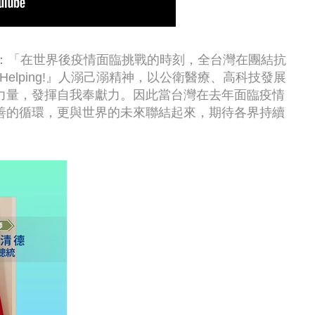
到：「在世界後疫情面臨挑戰的時刻，全台灣在團結抗
wan is Helping!』人溺己溺精神，以公衛醫療、高科技發展
力量，發揮自我奉獻力。因此當台灣在去年面臨疫情
善的循環，更與世界的未來聯結起來，期待各界持續