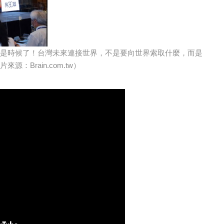
是時候了！台灣未來連接世界，不是要向世界索取什麼，而是
Brain.com.tw）