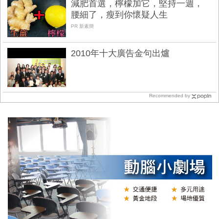
減肥首選，檸檬加它，堅持一週，
腰細了，瘦到你懷疑人生
PR 新素簡
2010年十大廣告金句出爐
Recommended by