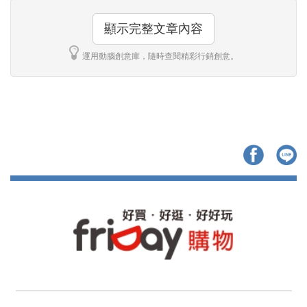
顯示完整文章內容
運用動腦創意庫，隨時查閱精彩行銷創意。