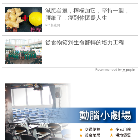
減肥首選，檸檬加它，堅持一週，
腰細了，瘦到你懷疑人生
PR 新素簡
從食物箱到生命翻轉的培力工程
Recommended by