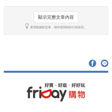
顯示完整文章內容
運用動腦創意庫，隨時查閱精彩行銷創意。