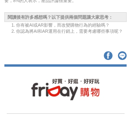
要，8%的人表示，產品評論很重要。
閱讀後有許多感想嗎？以下提供兩個問題讓大家思考：
你有被AI或AR影響，而改變購物行為的經驗嗎？
你認為將AI和AR運用在行銷上，需要考慮哪些事項呢？