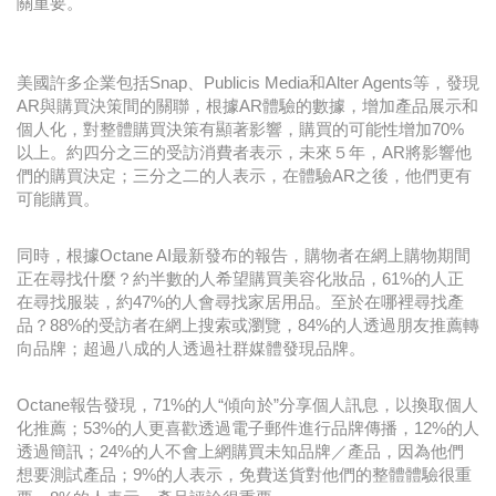
關重要。
美國許多企業包括Snap、Publicis Media和Alter Agents等，發現
AR與購買決策間的關聯，根據AR體驗的數據，增加產品展示和
個人化，對整體購買決策有顯著影響，購買的可能性增加70%
以上。約四分之三的受訪消費者表示，未來５年，AR將影響他
們的購買決定；三分​​之二的人表示，在體驗AR之後，他們更有
可能購買。
同時，根據Octane AI最新發布的報告，購物者在網上購物期間
正在尋找什麼？約半數的人希望購買美容化妝品，61%的人正
在尋找服裝，約47%的人會尋找家居用品。至於在哪裡尋找產
品？88%的受訪者在網上搜索或瀏覽，84%的人透過朋友推薦轉
向品牌；超過八成的人透過社群媒體發現品牌。
Octane報告發現，71%的人“傾向於”分享個人訊息，以換取個人
化推薦；53%的人更喜歡透過電子郵件進行品牌傳播，12%的人
透過簡訊；24%的人不會上網購買未知品牌／產品，因為他們
想要測試產品；9%的人表示，免費送貨對他們的整體體驗很重