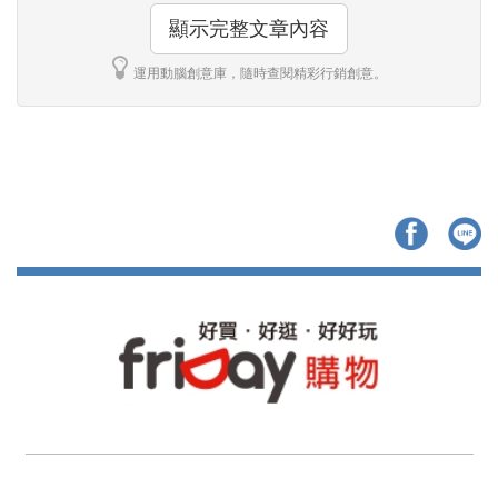
顯示完整文章內容
運用動腦創意庫，隨時查閱精彩行銷創意。