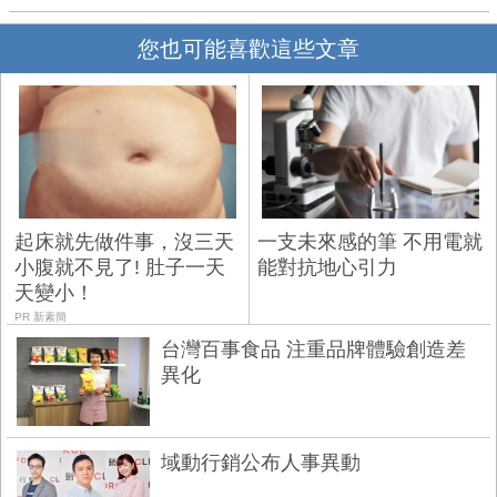
您也可能喜歡這些文章
起床就先做件事，沒三天
一支未來感的筆 不用電就
小腹就不見了! 肚子一天
能對抗地心引力
天變小！
PR 新素簡
台灣百事食品 注重品牌體驗創造差
異化
域動行銷公布人事異動