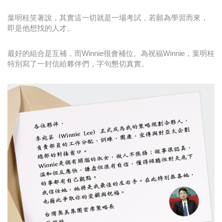
葉明桂笑著說，其實這一切就是一場考試，若願為學習而來，
即是他想找的人才。
最好的組合是互補，而Winnie很會補位。為祝福Winnie，葉明桂
特別寫了一封信給夥伴們，字句懇切真實。