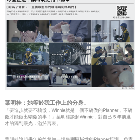
葉明桂：她等於我工作上的分身。
「要進步就要不驕傲，Winnie就是一個不驕傲的Planner，不驕
傲才能做出驕傲的事！」葉明桂談起Winnie，對自己５年前選
才的獨到眼光，溢於言表。
葉明桂說起幾年前曾參加一場集團區域性的Planner培訓，負責