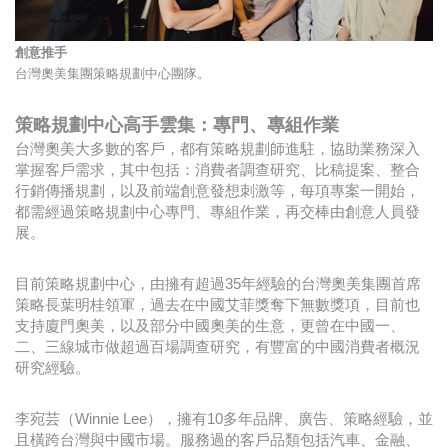
創意推手
台灣奧美集團策略規劃中心團隊。
策略規劃中心高手雲集：專門、專組作業
台灣奧美大多數的客戶，都有策略規劃師進駐，協助業務深入
掌握客戶需求，其中包括：消費者調查研究、比稿提案、整合
行銷傳播規劃，以及前端創意發想刺激等，每項專案一開始，
都需經過策略規劃中心專門、專組作業，再交棒由創意人員發
展。
目前策略規劃中心，由擁有超過35年經驗的台灣奧美集團首席
策略長葉明桂領軍，過去在中國艾菲獎奪下無數獎項，目前也
支持廈門奧美，以及部分中國奧美的生意，更曾在中國一、
二、三線城市做超過百場調查研究，有豐富的中國消費者概況
研究經驗。
李宛芸（Winnie Lee），擁有10多年品牌、廣告、策略經驗，並
且橫跨台灣與中國市場。服務過的客戶品類包括汽車、金融、