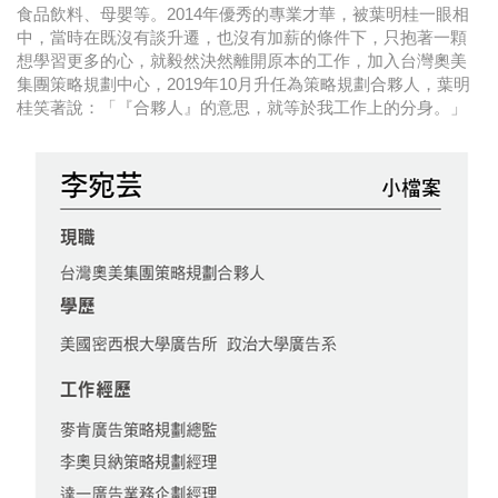
食品飲料、母嬰等。2014年優秀的專業才華，被葉明桂一眼相
中，當時在既沒有談升遷，也沒有加薪的條件下，只抱著一顆
想學習更多的心，就毅然決然離開原本的工作，加入台灣奧美
集團策略規劃中心，2019年10月升任為策略規劃合夥人，葉明
桂笑著說：「『合夥人』的意思，就等於我工作上的分身。」