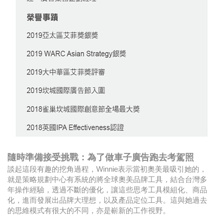
隨時準備接受挑戰：為了做車子廣告跑去考駕照
談起這段有趣的挖角過程，Winnie表示當初奧美最吸引她的，
就是策略規劃中心有系統的將全球奧美品牌工具，結合台灣多
年操作經驗，透過不斷的優化，讓這些思考工具模組化、商品
化，進而發展出品牌大理想，以及產品定位工具。這與她過去
的思維模式有很大的不同，亦是嶄新的工作視野。