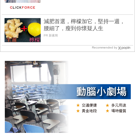
減肥首選，檸檬加它，堅持一週，
腰細了，瘦到你懷疑人生
PR 新素簡
Recommended by