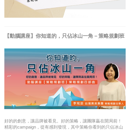
【動腦講座】你知道的，只佔冰山一角－策略規劃班
好的的創意，讓品牌被看見。好的策略，讓團隊贏在開局前！
精彩的campaign，從有感到發現，其中策略你看到的只佔冰山