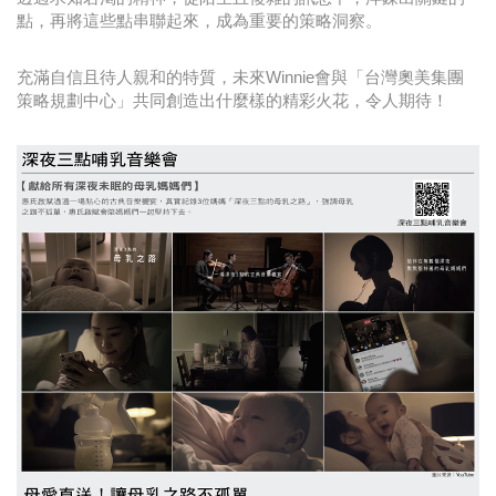
點，再將這些點串聯起來，成為重要的策略洞察。
充滿自信且待人親和的特質，未來Winnie會與「台灣奧美集團
策略規劃中心」共同創造出什麼樣的精彩火花，令人期待！