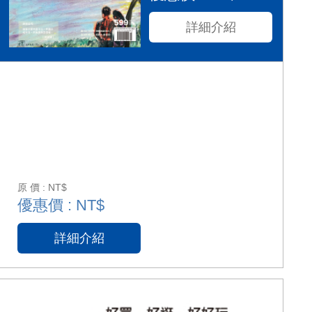
詳細介紹
原 價 : NT$
優惠價 : NT$
詳細介紹