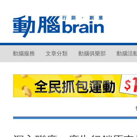
動腦服務
文章分類
動腦俱樂部
動腦活