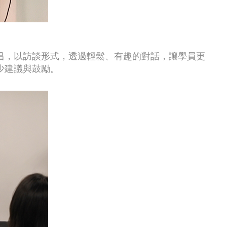
昌，以訪談形式，透過輕鬆、有趣的對話，讓學員更
少建議與鼓勵。