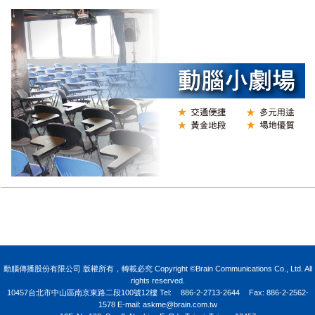
N
動腦傳播股份有限公司 版權所有，轉載必究 Copyright ©Brain Communications Co., Ltd. All
rights reserved.
10457台北市中山區南京東路二段100號12樓
Tel:
886-2-2713-2644
Fax: 886-2-2562-
1578 E-mail:
askme@brain.com.tw