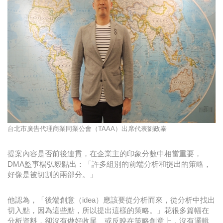
台北市廣告代理商業同業公會（TAAA）出席代表劉政泰
提案內容是否前後連貫，在企業主的印象分數中相當重要，
DMA監事楊弘毅點出：「許多組別的前端分析和提出的策略，
好像是被切割的兩部分。」
他認為，「後端創意（idea）應該要從分析而來，從分析中找出
切入點，因為這些點，所以提出這樣的策略。」花很多篇幅在
分析資料，卻沒有做好收尾、或反映在策略創意上，沒有邏輯