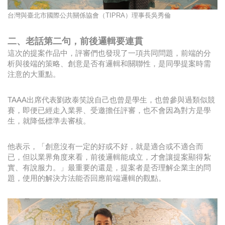
台灣與臺北市國際公共關係協會（TIPRA）理事長吳秀倫
二、老話第二句，前後邏輯要連貫
這次的提案作品中，評審們也發現了一項共同問題，前端的分
析與後端的策略、創意是否有邏輯和關聯性，是同學提案時需
注意的大重點。
TAAA出席代表劉政泰笑說自己也曾是學生，也曾參與過類似競
賽，即便已經走入業界、受邀擔任評審，也不會因為對方是學
生，就降低標準去審核。
他表示，「創意沒有一定的好或不好，就是適合或不適合而
已，但以業界角度來看，前後邏輯能成立，才會讓提案顯得紮
實、有說服力。」最重要的還是，提案者是否理解企業主的問
題，使用的解決方法能否回應前端邏輯的觀點。