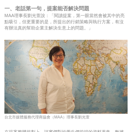
一、老話第一句，提案能否解決問題
MAA理事長劉光萱說：「閱讀提案，第一眼當然會被其中的亮
點吸引，但更重要的是，所提出的行銷策略與執行方案，有沒
有辦法真的幫助企業主解決生意上的問題。」
台北市媒體服務代理商協會（MAA）理事長劉光萱
在提案整體規劃上，評審們對於學生們前端的資料蒐集、數據