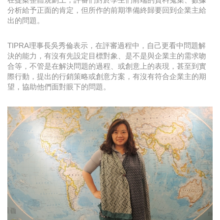
分析給予正面的肯定，但所作的前期準備終歸要回到企業主給
出的問題。
TIPRA理事長吳秀倫表示，在評審過程中，自己更看中問題解
決的能力，有沒有先設定目標對象、是不是與企業主的需求吻
合等，不管是在解決問題的過程、或創意上的表現，甚至到實
際行動，提出的行銷策略或創意方案，有沒有符合企業主的期
望，協助他們面對眼下的問題。