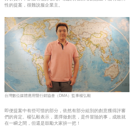
性的提案，很難說服企業主。
台灣數位媒體應用暨行銷協會（DMA）監
事楊弘毅
即便提案中有些可惜的部分，依然有部分組別的創意獲得評審
們的肯定。楊弘毅表示，選擇做創意，是件冒險的事，成敗就
在一瞬之間，但還是鼓勵大家拚一把！