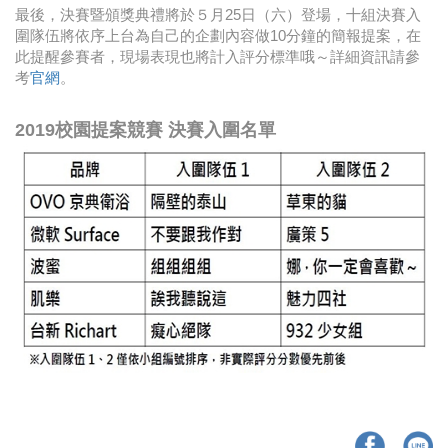
最後，決賽暨頒獎典禮將於５月25日（六）登場，十組決賽入
圍隊伍將依序上台為自己的企劃內容做10分鐘的簡報提案，在
此提醒參賽者，現場表現也將計入評分標準哦～詳細資訊請參
考
官網
。
2019校園提案競賽 決賽入圍名單