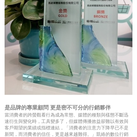
是品牌的專業顧問 更是密不可分的行銷夥伴
當消費者的跨螢觀看行為成為常態、媒體的種類與樣態不斷迅
速衍生與變化時，工具變多了，但媒體傳播效益卻難以有效與
客戶期望的業績或指標連結，「消費者的注意力下降早已不是
新聞，而消費者的信任，更是越來越難得。」凱絡的數位行銷