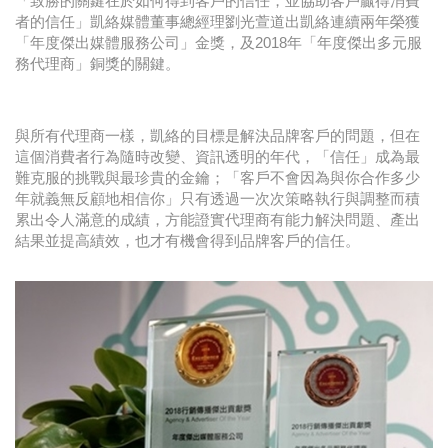
「致勝的關鍵在於如何得到客戶的信任，並協助客戶贏得消費
者的信任」凱絡媒體董事總經理劉光萱道出凱絡連續兩年榮獲
「年度傑出媒體服務公司」金獎，及2018年「年度傑出多元服
務代理商」銅獎的關鍵。
與所有代理商一樣，凱絡的目標是解決品牌客戶的問題，但在
這個消費者行為隨時改變、資訊透明的年代，「信任」成為最
難克服的挑戰與最珍貴的金鑰；「客戶不會因為與你合作多少
年就義無反顧地相信你」只有透過一次次策略執行與調整而積
累出令人滿意的成績，方能證實代理商有能力解決問題、產出
結果並提高績效，也才有機會得到品牌客戶的信任。