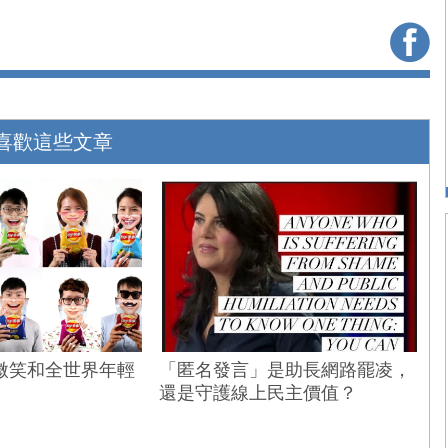
喜歡這些文章
微笑和全世界年輕
「匿名發言」是助長網路罷凌，
還是守護線上民主價值？