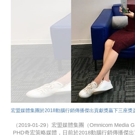
宏盟媒體集團於2018動腦行銷傳播傑出貢獻獎贏下三座獎
（2019-01-29）宏盟媒體集團（Omnicom Me
PHD奇宏策略媒體，日前於2018動腦行銷傳播