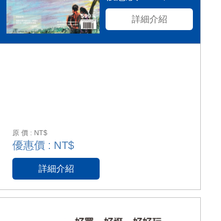
詳細介紹
原 價 : NT$
優惠價 : NT$
詳細介紹