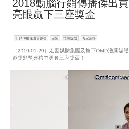
2018動腦行銷傳播傑出
亮眼贏下三座獎盃
行銷傳播傑出貢獻獎
宏盟
浩騰媒體
奇宏策略
（2019-01-29）宏盟媒體集團及旗下OMD浩騰
獻獎頒獎典禮中勇奪三座獎盃！