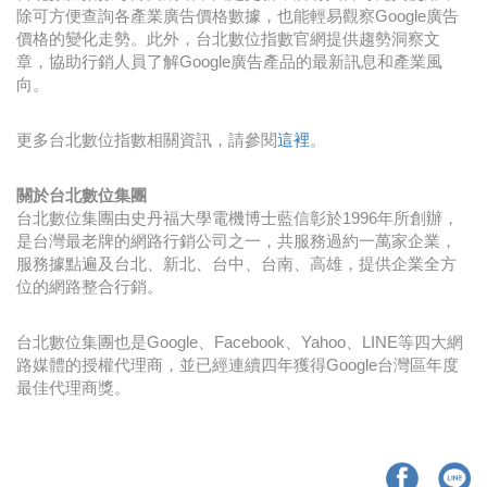
除可方便查詢各產業廣告價格數據，也能輕易觀察Google廣告
價格的變化走勢。此外，台北數位指數官網提供趨勢洞察文
章，協助行銷人員了解Google廣告產品的最新訊息和產業風
向。
更多台北數位指數相關資訊，請參閱
這裡
。
關於台北數位集團
台北數位集團由史丹福大學電機博士藍信彰於1996年所創辦，
是台灣最老牌的網路行銷公司之一，共服務過約一萬家企業，
服務據點遍及台北、新北、台中、台南、高雄，提供企業全方
位的網路整合行銷。
台北數位集團也是Google、Facebook、Yahoo、LINE等四大網
路媒體的授權代理商，並已經連續四年獲得Google台灣區年度
最佳代理商獎。