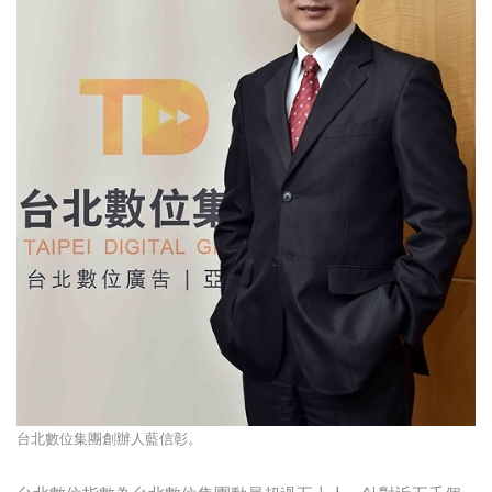
台北數位集團創辦人藍信彰。