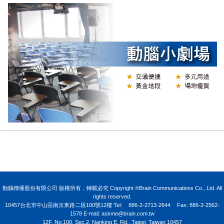
N
動腦傳播股份有限公司 版權所有，轉載必究 Copyright ©Brain Communications Co., Ltd. All
rights reserved.
10457台北市中山區南京東路二段100號12樓
Tel:
886-2-2713-2644
Fax: 886-2-2562-
1578 E-mail:
askme@brain.com.tw
12F, No.100, Sec.2, Nanking E. Rd., Taipei, Taiwan 10457