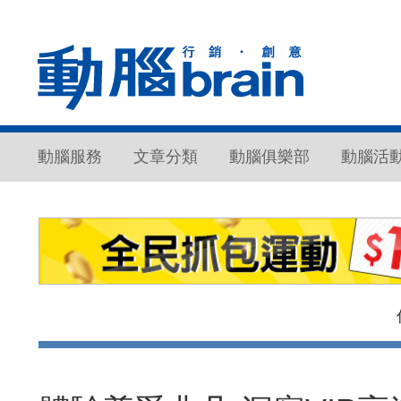
動腦服務
文章分類
動腦俱樂部
動腦活