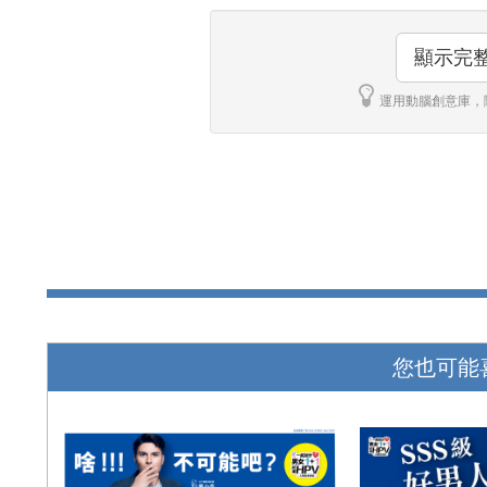
顯示完
運用動腦創意庫，
您也可能