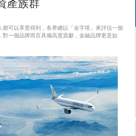
高資產族群
非人人都可以享受得到，各界總以「金字塔」來評估一個
，對一個品牌而言具備高度貢獻，金融品牌更是如