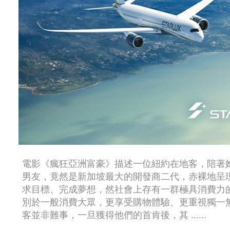
電影《瘋狂亞洲富豪》描述一位紐約在地客，陪著
男友，竟然是新加坡最大的開發商二代，赤裸地呈
求目標、完成夢想，然社會上存有一群極具消費力
別於一般消費大眾，更享受購物體驗、更重視獨一
客並非難事，一旦獲得他們的首肯後，其 ......