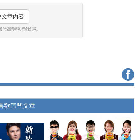
整文章內容
隨時查閱精彩行銷創意。
喜歡這些文章