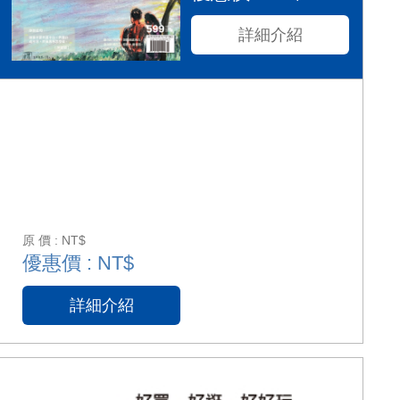
詳細介紹
原 價 : NT$
優惠價 : NT$
詳細介紹