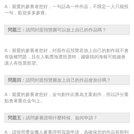
A：親愛的參賽者您好，一句話為一件作品，不限定一人只能投
一句，歡迎多多參賽。
問題三：
請問封面預覽圖可以放上自己的作品嗎？
A：親愛的參賽者您好，封面作品預覽若放上自己的創作就不會
有版權問題，且在人氣獎海選投票時，越吸睛的海報可能越會
讓人有投票慾望。
問題四：
請問封面預覽圖放上自己的作品會加分嗎？
A：親愛的參賽者您好，金句創作比賽為文案創作，所以評分重
點會著重在金句上。
問題五：
請問參賽證明什麼時候、如何申請？
A：請按照獎金獵人參賽證明頁面申請，為確保您的作品有順利