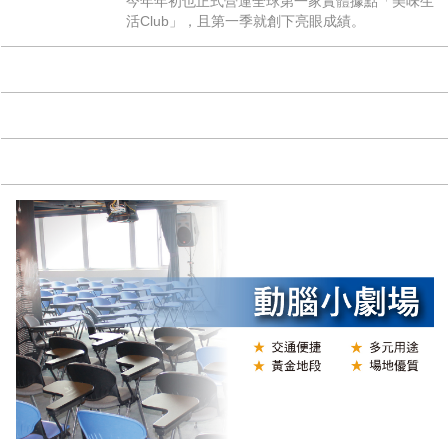
今年年初也正式營運全球第一家實體據點「美味生
活Club」，且第一季就創下亮眼成績。