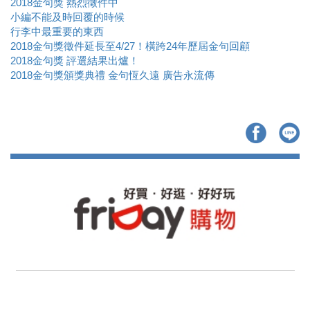
2018金句獎 熱烈徵件中
小編不能及時回覆的時候
行李中最重要的東西
2018金句獎徵件延長至4/27！橫跨24年歷屆金句回顧
2018金句獎 評選結果出爐！
2018金句獎頒獎典禮 金句恆久遠 廣告永流傳