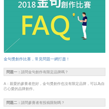
時尚
金獎的代價 牛恆泰：沒人知道我失去什麼！
台灣百事食品 注重品牌體驗創造差異化
黃麗萍：媒體代理商有幫客戶升級的責任！
牛恆泰：媒體產業蛻變關鍵期，數位轉型該怎麼
搞？（上）
金句獎創作比賽，常見問題一網打盡！
問題一：
請問金句創作有限定品牌嗎？
A：親愛的參賽者您好，金句獎創作也沒有限定品牌，可以為自
己心愛的品牌創作。
問題二：
請問參賽者有投稿限制嗎？