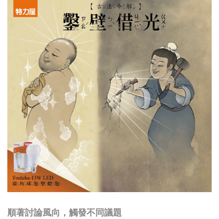
順著討論風向，觸發不同議題