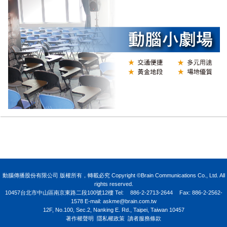
N
動腦傳播股份有限公司 版權所有，轉載必究 Copyright ©Brain Communications Co., Ltd. All
rights reserved.
10457台北市中山區南京東路二段100號12樓
Tel:
886-2-2713-2644
Fax: 886-2-2562-
1578 E-mail:
askme@brain.com.tw
12F, No.100, Sec.2, Nanking E. Rd., Taipei, Taiwan 10457
著作權聲明
隱私權政策
讀者服務條款