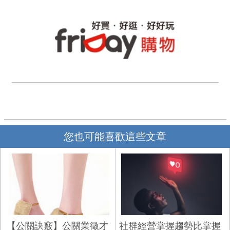
您也可能喜歡這些文章
【公關訣竅】公關業徵才
社群經營掌握趨勢比掌握