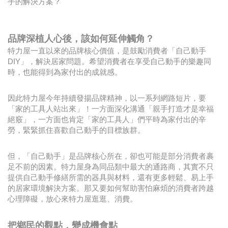
手的解決方案？
品牌深植人心後，該如何延伸觸角？
特力屋一直以來的品牌核心價值，是鼓勵消費者「自己動手
DIY」，解決居家問題。希望消費者在享受自己動手的樂趣同
時，也能得到為家付出的成就感。
因此特力屋今年持續發揚品牌精神，以一系列網路短片，要
「家的工具人站出來」！一方面深化溝通「親手打造才是幸福
絕竅」，一方面也肯定「家的工具人」們平時為家付出的辛
勞，緊緊抓住喜歡自己動手的目標族群。
但，「自己動手」是品牌核心所在，卻也可能是部分消費者裹
足不前的因素。特力屋身為同品類中最大的通路商，其實不只
提供自己動手修繕所需的器具與材料，還有更多輕鬆、易上手
的居家環境解決方案。那又要如何幫助害怕麻煩的消費者跨越
心理障礙，放心來特力屋逛逛、消費。
把鄉民的觀點，變成機會點