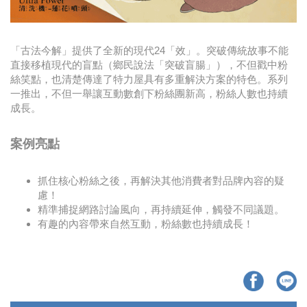
「古法今解」提供了全新的現代24「效」。突破傳統故事不能
直接移植現代的盲點（鄉民說法「突破盲腸」），不但戳中粉
絲笑點，也清楚傳達了特力屋具有多重解決方案的特色。系列
一推出，不但一舉讓互動數創下粉絲團新高，粉絲人數也持續
成長。
案例亮點
抓住核心粉絲之後，再解決其他消費者對品牌內容的疑
慮！
精準捕捉網路討論風向，再持續延伸，觸發不同議題。
有趣的內容帶來自然互動，粉絲數也持續成長！