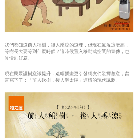
我們都知道前人種樹，後人乘涼的道理，但現在氣溫這麼高，
等樹長大要等到什麼時候？這時候置入移動式空調的宣傳，也
算恰到好處。
現在民眾護樹意識提升，這幅插畫更引發網友們發揮創意，留
言寫下了：「前人砍樹，後人曬太陽」這樣的現代諷刺。