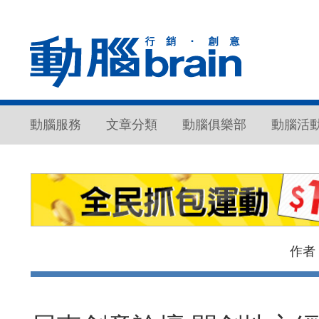
動腦服務
文章分類
動腦俱樂部
動腦活
作者