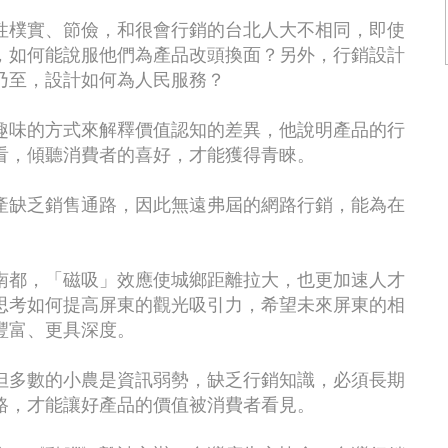
性樸實、節儉，和很會行銷的台北人大不相同，即使
，如何能說服他們為產品改頭換面？另外，行銷設計
乃至，設計如何為人民服務？
趣味的方式來解釋價值認知的差異，他說明產品的行
看，傾聽消費者的喜好，才能獲得青睞。
產缺乏銷售通路，因此無遠弗屆的網路行銷，能為在
南都，「磁吸」效應使城鄉距離拉大，也更加速人才
思考如何提高屏東的觀光吸引力，希望未來屏東的相
豐富、更具深度。
但多數的小農是資訊弱勢，缺乏行銷知識，必須長期
路，才能讓好產品的價值被消費者看見。