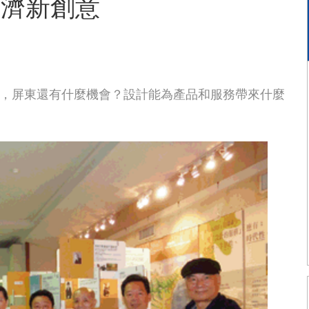
經濟新創意
外流，屏東還有什麼機會？設計能為產品和服務帶來什麼