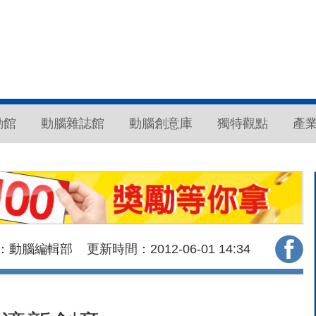
動館
動腦雜誌館
動腦創意庫
獨特觀點
產
：動腦編輯部
更新時間：2012-06-01
14:34