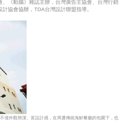
會、《動腦》雜誌主辦，台灣廣告主協會、台灣行銷
計協會協辦，TDA台灣設計聯盟指導。
不僅外觀簡潔、富設計感，在周遭傳統海鮮餐廳的包圍下，也