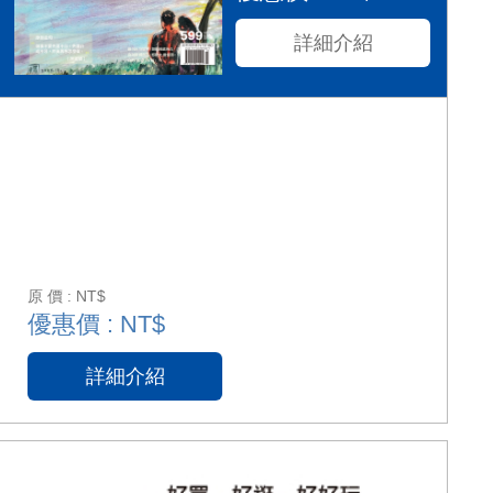
詳細介紹
原 價 : NT$
優惠價 : NT$
詳細介紹