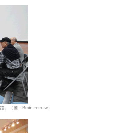
Brain.com.tw）​