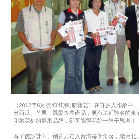
（2012年6月號434期動腦雜誌）在許多人印象
出西瓜、芒果、鳳梨等農產品，更有遠近馳名的東
印象深刻的屏東品牌，卻可能得花好一陣子思考！
為了使設計力、創意力走入台灣每個角落，繼台北