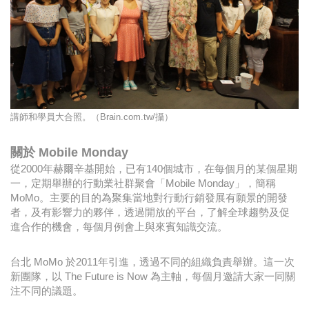
講師和學員大合照。（Brain.com.tw/攝）
關於 Mobile Monday
從2000年赫爾辛基開始，已有140個城市，在每個月的某個星期
一，定期舉辦的行動業社群聚會「Mobile Monday」，簡稱
MoMo。主要的目的為聚集當地對行動行銷發展有願景的開發
者，及有影響力的夥伴，透過開放的平台，了解全球趨勢及促
進合作的機會，每個月例會上與來賓知識交流。
台北 MoMo 於2011年引進，透過不同的組織負責舉辦。這一次
新團隊，以 The Future is Now 為主軸，每個月邀請大家一同關
注不同的議題。