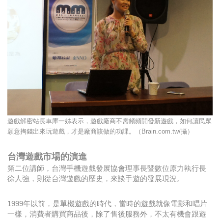
遊戲解密站長車庫一姊表示，遊戲廠商不需頻頻開發新遊戲，如何讓民眾
願意掏錢出來玩遊戲，才是廠商該做的功課。（Brain.com.tw/攝）
台灣遊戲市場的演進
第二位講師，台灣手機遊戲發展協會理事長暨數位原力執行長
徐人強，則從台灣遊戲的歷史，來談手遊的發展現況。
1999年以前，是單機遊戲的時代，當時的遊戲就像電影和唱片
一樣，消費者購買商品後，除了售後服務外，不太有機會跟遊