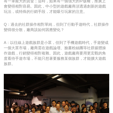
有一筆龐大的資金；這時，如果有一個強大的IP版權，推廣上
會變得相對容易。因此，中小型的遊戲廠商須透過創新的遊戲
玩法，或特殊的行銷手段，才能吸引玩家的注意。
Q：過去的社群操作相對單純，但到了行動手遊時代，社群操作
變得很分散，廠商該如何因應變化？
A：以往線上遊戲族群是小眾，但到了手機遊戲時代，手遊變成
一個大眾市場，廠商需在遊戲論壇、臉書粉絲團等社群媒體操
作遊戲，行銷變得相對複雜。因此，遊戲廠商要用更宏觀的角
度看待手遊市場，不能只想著要服務某個族群，才能擴大遊戲
族群。