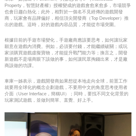
Property，智慧財產權）授權變成的遊戲會愈來愈多，市場競爭
也會日趨白熱化；此外，相對於一個名不見經傳的遊戲開發
商，玩家會有品牌偏好，相信頂尖開發商（Top Developer）推
出的遊戲。這時，好的遊戲內容品質，才能從市場突圍。
根據目前的手遊市場變化，手遊廠商應該要思考，如何讓玩家
願意在遊戲內消費。例如，必須要付錢，才能繼續破關；或玩
家須購買遊戲虛擬寶物，才能提升戰鬥能力等；換言之，開發
新遊戲不是場商眼下該做的事，如何讓民眾掏錢出來，才是廠
商該做的功課。
車庫一姊表示，遊戲開發商如果想從本地走向全球，前置工作
就要用全球化的概念企劃遊戲，不要用中文的角度思考使用者
介面（User Interface，簡稱UI）；同時，要找不同文化背景的
玩家測試遊戲，並做到簡單、直覺、好上手。