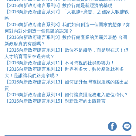
【2016向新政府建言系列6】數位行銷是新經濟的基礎
【2016向新政府建言系列7】「大數據+廣告」之國家大數據戰
略
【2016向新政府建言系列8】我們如何創造一個國家的想像？如
何對內對外創造一個集體的認知？​
【2016向新政府建言系列9】數位行銷產業的美麗與哀愁 台灣
新政府真的有感嗎？
【2016向新政府建言系列10】數位不是趨勢，而是現在式！但
人才培育還留在過去式？
【2016向新政府建言系列11】不可忽視的社群影響力！
【2016向新政府建言系列12】世界有多大，數位產業就有多
大！是誰讓我們路走窄呢？
【2016向新政府建言系列13】如何提升台灣電視服務的播出品
質
【2016向新政府建言系列14】如何讓廣播服務進入數位時代？
【2016向新政府建言系列15】對新政府的出版建言