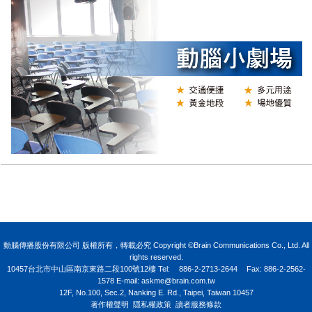
N
動腦傳播股份有限公司 版權所有，轉載必究 Copyright ©Brain Communications Co., Ltd. All
rights reserved.
10457台北市中山區南京東路二段100號12樓
Tel:
886-2-2713-2644
Fax: 886-2-2562-
1578 E-mail:
askme@brain.com.tw
12F, No.100, Sec.2, Nanking E. Rd., Taipei, Taiwan 10457
著作權聲明
隱私權政策
讀者服務條款