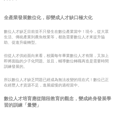
全產業發展數位化，卻變成人才缺口極大化
數位人才缺乏目前並不只發生在數位產業當中！現今，從大眾
生活、傳統產業到農魚牧業等，都急需要數位人才來提升協
助、促進升級轉型。
但從人才供給面向來看，校園每年畢業數位人才有限，又加上
即將面臨的少子化問題。並且，輔導數位轉職再造是需要時間
訓練發展的。
所以數位人才缺乏問題已經成為無法改變的現在式！數位已正
在經歷人才資源不足，進展緩慢的過程當中。
數位人才培育應從階段教育的觀念，變成終身發展學
習的訓練「量變」