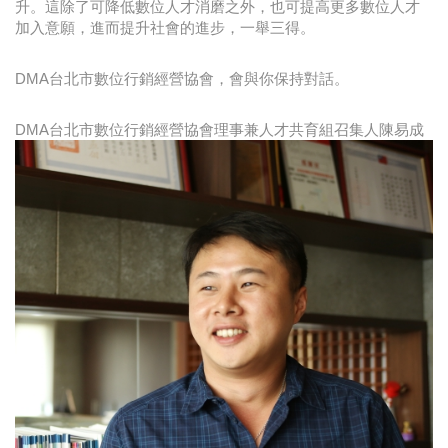
升。這除了可降低數位人才消磨之外，也可提高更多數位人才
加入意願，進而提升社會的進步，一舉三得。
DMA台北市數位行銷經營協會，會與你保持對話。
DMA台北市數位行銷經營協會理事兼人才共育組召集人陳易成