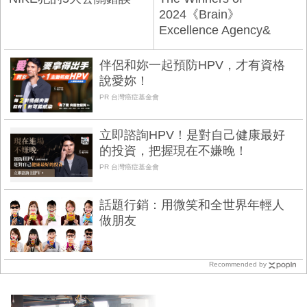
2024《Brain》
Excellence Agency&
Advertiser of the Year
伴侶和妳一起預防HPV，才有資格
說愛妳！
PR 台灣癌症基金會
立即諮詢HPV！是對自己健康最好
的投資，把握現在不嫌晚！
PR 台灣癌症基金會
話題行銷：用微笑和全世界年輕人
做朋友
Recommended by