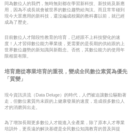
同為數位人的我們，無時無刻都在學習新科技、新技術及新應
用，因為不成長就會被世界的數位趨勢給淘汰。而且常常碰到
現今大眾應用的新科技，還沒編成校園的教科書以前，就已經
成為了歷史。
目前數位人才階段性教育的培育，已經跟不上科技變化的速
度！人才習得數位能力畢業後，更需要的是長期的供給跟的上
世界數位趨勢的新知識與新觀念。否然，其數位能力的使用年
限相當有限。
培育應從專業培育的重視，變成全民數位素質為優先
「質變」
現今資訊洪流（Data Deluge）的時代，人們被迫讓數位驅動著
走，但數位素質尚未跟的上健康發展的速度，造成很多數位人
才的消磨與出走。
為了增加長期更多數位人才能進入全產業，除了原本人才專業
培訓外，更長遠的解決基礎是全民數位知識教育的普及與提