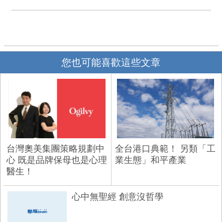
您也可能喜歡這些文章
台灣奧美集團策略規劃中
全台港口典範！ 另類「工
心 既是品牌保母也是心理
業生態」和平產業
醫生！
心中無聖經 創意沒哲學