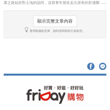
業之路始於對土地的認同，這群青年朋友走出原有的舒適圈 ......
顯示完整文章內容
運用動腦創意庫，隨時查閱精彩行銷創意。