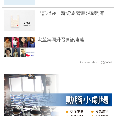
「記得袋」新桌遊 響應限塑潮流
宏盟集團升遷喜訊連連
Recommended by