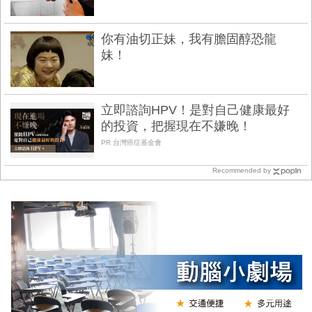
你有油切正妹，我有膽固醇恐龍
妹！
立即諮詢HPV！是對自己健康最好
的投資，把握現在不嫌晚！
PR 台灣癌症基金會
Recommended by