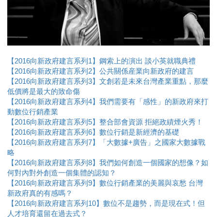
【2016向新政府建言系列1】鋼索上的演出 談小英就職典禮
【2016向新政府
建言
系列2】公共關係産業向新政府的建言
【2016向新政府
建言
系列3】文創若是未來台灣產業重點，那麼
低價將是最大的致命傷
【2016向新政府建言系列4】我們需要有「感性」的新政府來打
動數位行銷產業​
【2016向新政府建言系列5】整合部會資源 拒絕政績煙火秀！
【2016向新政府建言系列6】數位行銷是新經濟的基礎
【2016向新政府建言系列7】「大數據+廣告」之國家大數據戰
略
【2016向新政府建言系列8】我們如何創造一個國家的想像？如
何對內對外創造一個集體的認知？​
【2016向新政府建言系列9】數位行銷產業的美麗與哀愁 台灣
新政府真的有感嗎？
【2016向新政府建言系列10】數位不是趨勢，而是現在式！但
人才培育還留在過去式？