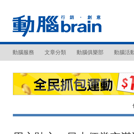
動腦服務
文章分類
動腦俱樂部
動腦活