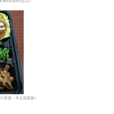
鄉回憶的思念!
片來源：木之花家族）