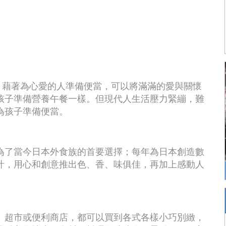
滿生命力，藉著為心愛的人準備便當，可以將滿滿的愛與關懷
孩子準備營養午餐一樣。但現代人生活壓力緊繃，難
為孩子準備便當。
為了當今日本外食族的首要選擇；每年為日本創造數
汁，用心和創意推出色、香、味俱佳，再加上感動人
、超市或便利商店，都可以買到各式各樣小巧別緻，