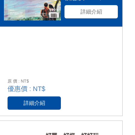
詳細介紹
原 價 : NT$
優惠價 : NT$
詳細介紹