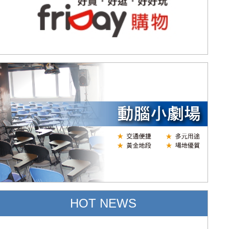
HOT NEWS