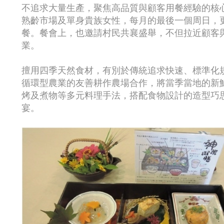
不追求大量生產，聚焦高品質與顧客用餐經驗的核
熟齡市場及單身貴族女性，每月的最後一個周日，
餐。餐會上，也邀請村民共襄盛舉，不但拉近顧客
業。
擅用四季天然食材，有別於傳統追求快速、標準化
循環型農業的友善耕作農場合作，將當季當地的新
烤及煮物等多元料理手法，搭配食物設計的造型巧
宴。