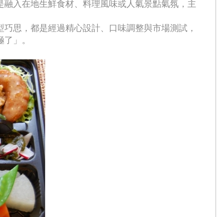
是融入在地生鮮食材、料理風味或人氣景點氣氛，主
型巧思，都是經過精心設計、口味調整與市場測試，
極了」。